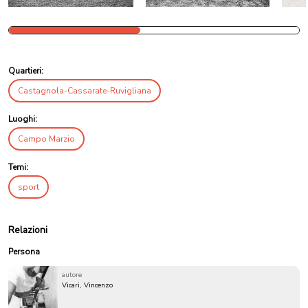
Quartieri:
Castagnola-Cassarate-Ruvigliana
Luoghi:
Campo Marzio
Temi:
sport
Relazioni
Persona
autore
Vicari, Vincenzo