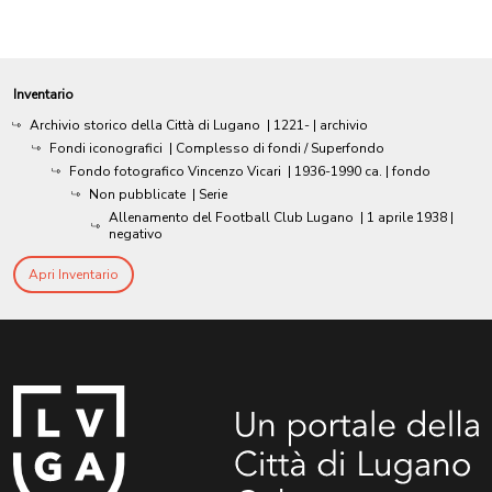
Inventario
Archivio storico della Città di Lugano
|
1221-
| archivio
Fondi iconografici
| Complesso di fondi / Superfondo
Fondo fotografico Vincenzo Vicari
|
1936-1990 ca.
| fondo
Non pubblicate
| Serie
Allenamento del Football Club Lugano
|
1 aprile 1938
|
negativo
Apri Inventario