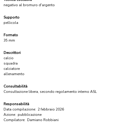
negativo al bromuro d'argento
Supporto
pellicola
Formato
35 mm
Descrittori
calcio
squadra
calciatore
allenamento
Consultabilità
Consultazione libera, secondo regolamento interno ASL
Responsabilità
Data compilazione:
2 febbraio 2026
Azione:
pubblicazione
Compilatore:
Damiano Robbiani