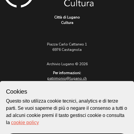
Città di Lugano
Cultura
Piazza Carlo Cattaneo 1
6976 Castagnola
Archivio Lugano © 2026
Per informazioni:
patrimonio@lugano.ch
t. +41 58 866 68 50
Cookies
Sito istituzionale:
lugano.ch
Questo sito utilizza cookie tecnici, analytics e di terze
parti. Se vuoi saperne di più o negare il consenso a tutti o
Cookie policy
ad alcuni cookie premi il tasto gestisci cookie o consulta
Privacy Policy
la
cookie policy
Credits