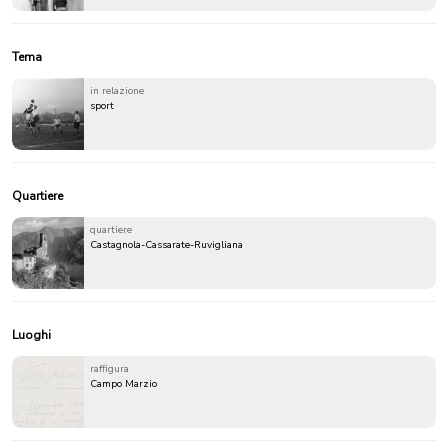
Tema
in relazione
sport
Quartiere
quartiere
Castagnola-Cassarate-Ruvigliana
Luoghi
raffigura
Campo Marzio