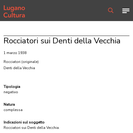
Home page
Men
Ricerca
Rocciatori sui Denti della Vecchia
1 marzo 1938
Rocciatori
(originale)
Denti della Vecchia
Tipologia
negativo
Natura
complessa
Indicazioni sul soggetto
Rocciatori sui Denti della Vecchia.