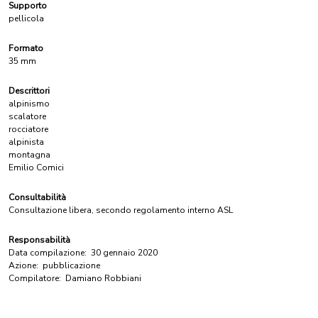
Supporto
pellicola
Formato
35 mm
Descrittori
alpinismo
scalatore
rocciatore
alpinista
montagna
Emilio Comici
Consultabilità
Consultazione libera, secondo regolamento interno ASL
Responsabilità
Data compilazione:
30 gennaio 2020
Azione:
pubblicazione
Compilatore:
Damiano Robbiani