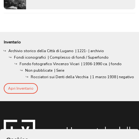
Inventario
Archivio storico della Città di Lugano
|
1221-
| archivio
Fondi iconografici
| Complesso di fondi / Superfondo
Fondo fotografico Vincenzo Vicari
|
1936-1990 ca.
| fondo
Non pubblicate
| Serie
Rocciatori sui Denti della Vecchia
|
1 marzo 1938
| negativo
Apri Inventario