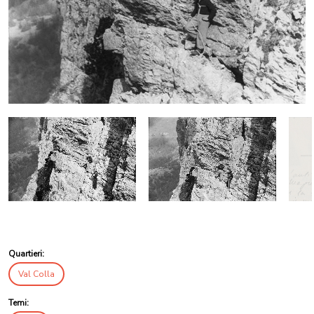
Quartieri:
Val Colla
Temi: