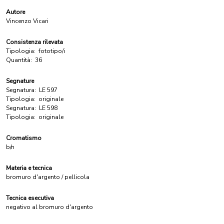
Autore
Vincenzo Vicari
Consistenza rilevata
Tipologia:
fototipo/i
Quantità:
36
Segnature
Segnatura:
LE 597
Tipologia:
originale
Segnatura:
LE 598
Tipologia:
originale
Cromatismo
b/n
Materia e tecnica
bromuro d'argento / pellicola
Tecnica esecutiva
negativo al bromuro d'argento