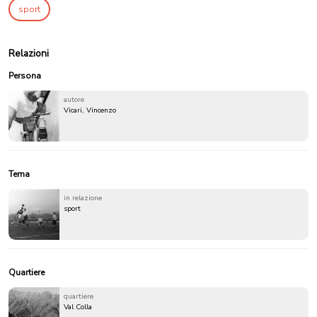
sport
Relazioni
Persona
autore
Vicari, Vincenzo
Tema
in relazione
sport
Quartiere
quartiere
Val Colla