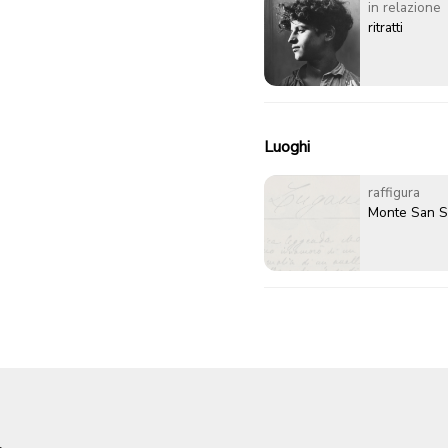
in relazione
ritratti
Luoghi
raffigura
Monte San S