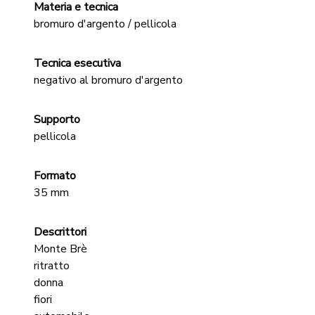
Materia e tecnica
bromuro d'argento / pellicola
Tecnica esecutiva
negativo al bromuro d'argento
Supporto
pellicola
Formato
35 mm
Descrittori
Monte Brè
ritratto
donna
fiori