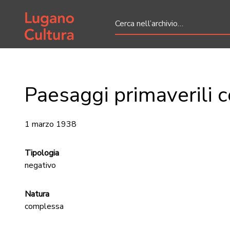
Home page
Paesaggi primaverili 
1 marzo 1938
Tipologia
negativo
Natura
complessa