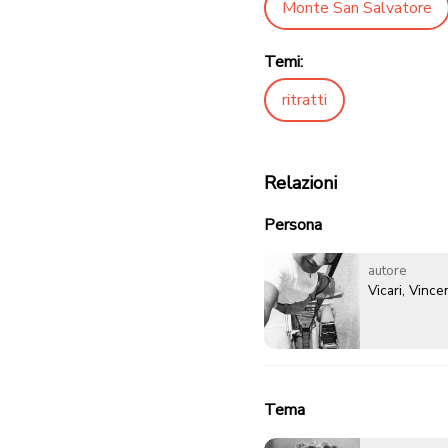
Monte San Salvatore
Temi:
ritratti
Relazioni
Persona
autore
Vicari, Vinc
Tema