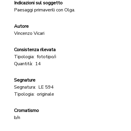
Indicazioni sul soggetto
Paesaggi primaverili con Olga.
Autore
Vincenzo Vicari
Consistenza rilevata
Tipologia:
fototipo/i
Quantità:
14
Segnature
Segnatura:
LE 594
Tipologia:
originale
Cromatismo
b/n