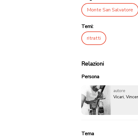
Monte San Salvatore
Temi:
ritratti
Relazioni
Persona
autore
Vicari, Vinc
Tema