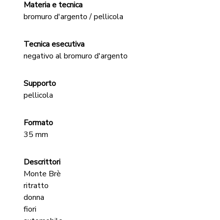
Materia e tecnica
bromuro d'argento / pellicola
Tecnica esecutiva
negativo al bromuro d'argento
Supporto
pellicola
Formato
35 mm
Descrittori
Monte Brè
ritratto
donna
fiori