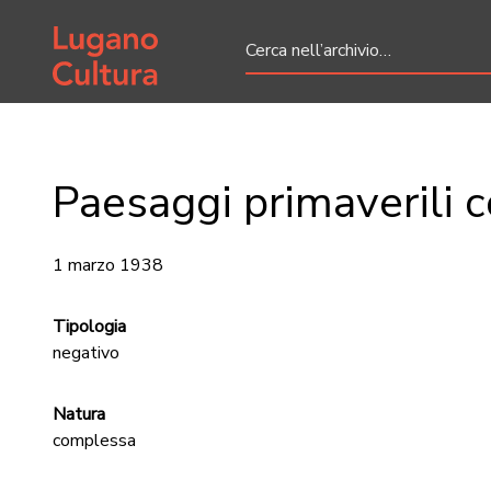
Home page
Paesaggi primaverili 
1 marzo 1938
Tipologia
negativo
Natura
complessa