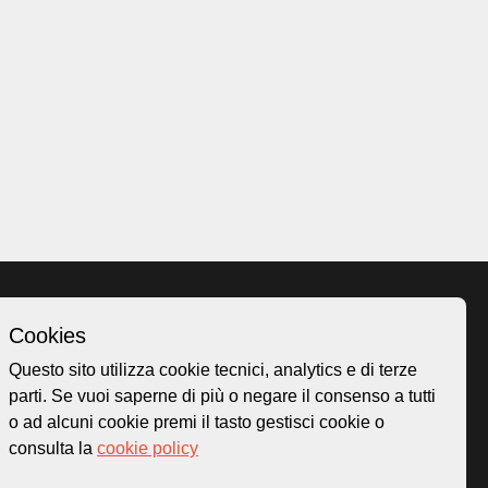
Cookies
Homepage
Questo sito utilizza cookie tecnici, analytics e di terze
o.ch
Temi
parti. Se vuoi saperne di più o negare il consenso a tutti
 50
Mappa
o ad alcuni cookie premi il tasto gestisci cookie o
Storie
consulta la
cookie policy
Novità