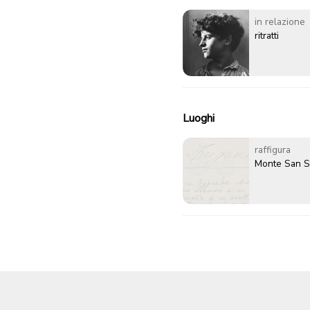
in relazione
ritratti
Luoghi
raffigura
Monte San S