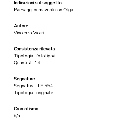
Indicazioni sul soggetto
Paesaggi primaverili con Olga.
Autore
Vincenzo Vicari
Consistenza rilevata
Tipologia:
fototipo/i
Quantità:
14
Segnature
Segnatura:
LE 594
Tipologia:
originale
Cromatismo
b/n