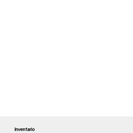
Inventario