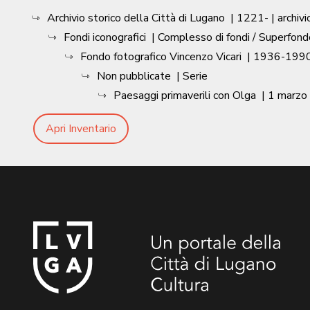
Archivio storico della Città di Lugano
|
1221-
| archivi
Fondi iconografici
| Complesso di fondi / Superfond
Fondo fotografico Vincenzo Vicari
|
1936-1990
Non pubblicate
| Serie
Paesaggi primaverili con Olga
|
1 marzo
Apri Inventario