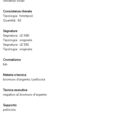
Vincenzo Vicari
Consistenza rilevata
Tipologia:
fototipo/i
Quantità:
62
Segnature
Segnatura:
LE 580
Tipologia:
originale
Segnatura:
LE 581
Tipologia:
originale
Cromatismo
b/n
Materia e tecnica
bromuro d'argento / pellicola
Tecnica esecutiva
negativo al bromuro d'argento
Supporto
pellicola