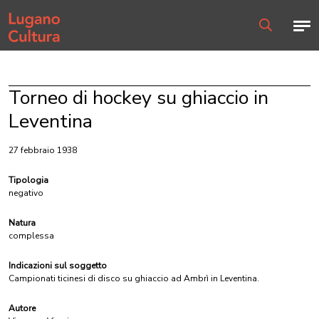
Home page
Men
Ricerca
Torneo di hockey su ghiaccio in
Leventina
27 febbraio 1938
Tipologia
negativo
Natura
complessa
Indicazioni sul soggetto
Campionati ticinesi di disco su ghiaccio ad Ambrì in Leventina.
Autore