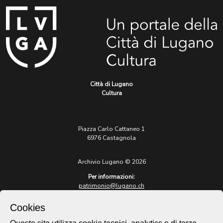
Città di Lugano
Cultura
Piazza Carlo Cattaneo 1
6976 Castagnola
Archivio Lugano © 2026
Per informazioni:
patrimonio@lugano.ch
t. +41 58 866 68 50
Cookies
Sito istituzionale:
lugano.ch