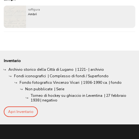
raffigura
Ambrì
Inventario
Archivio storico della Città di Lugano
|
1221-
| archivio
Fondi iconografici
| Complesso di fondi / Superfondo
Fondo fotografico Vincenzo Vicari
|
1936-1990 ca.
| fondo
Non pubblicate
| Serie
Torneo di hockey su ghiaccio in Leventina
|
27 febbraio
1938
| negativo
Apri Inventario