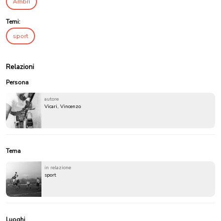
Ambrì
Temi:
sport
Relazioni
Persona
autore
Vicari, Vincenzo
Tema
in relazione
sport
Luoghi