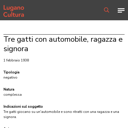
Home page
Men
Ricerca
Tre gatti con automobile, ragazza e
signora
1 febbraio 1938
Tipologia
negativo
Natura
complessa
Indicazioni sul soggetto
Tre gatti giocano su un'automobile e sono ritratti con una ragazza e una
signora.