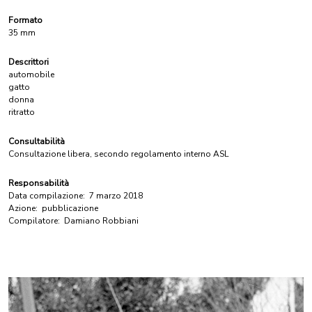
Formato
35 mm
Descrittori
automobile
gatto
donna
ritratto
Consultabilità
Consultazione libera, secondo regolamento interno ASL
Responsabilità
Data compilazione:
7 marzo 2018
Azione:
pubblicazione
Compilatore:
Damiano Robbiani