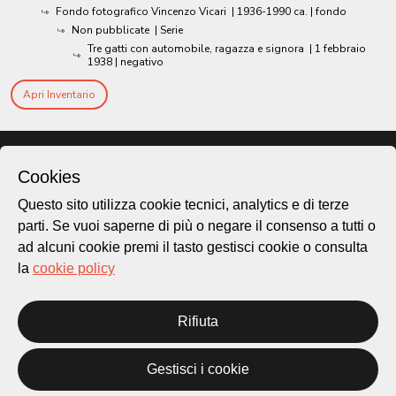
Fondo fotografico Vincenzo Vicari
|
1936-1990 ca.
| fondo
Non pubblicate
| Serie
Tre gatti con automobile, ragazza e signora
|
1 febbraio
1938
| negativo
Apri Inventario
Cookies
Questo sito utilizza cookie tecnici, analytics e di terze
parti. Se vuoi saperne di più o negare il consenso a tutti o
ad alcuni cookie premi il tasto gestisci cookie o consulta
la
cookie policy
Rifiuta
Città di Lugano
Cultura
Gestisci i cookie