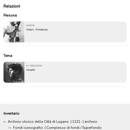
Relazioni
Persona
autore
Vicari, Vincenzo
Tema
in relazione
ritratti
Inventario
Archivio storico della Città di Lugano
|
1221-
| archivio
Fondi iconografici
| Complesso di fondi / Superfondo