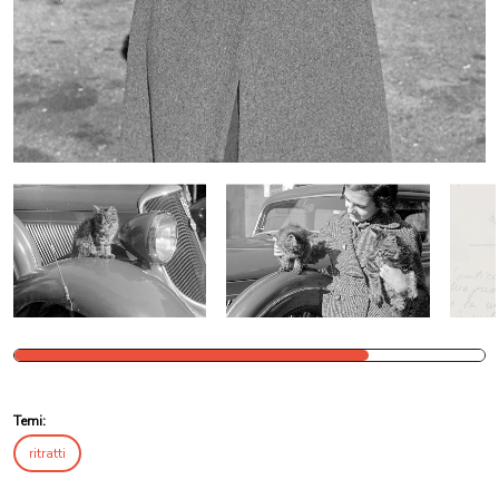
Temi:
ritratti