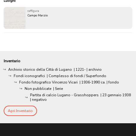
Luoghi
raffigura
Campo Marzio
Inventario
Archivio storico della Città di Lugano
|
1221-
| archivio
Fondi iconografici
| Complesso di fondi / Superfondo
Fondo fotografico Vincenzo Vicari
|
1936-1990 ca.
| fondo
Non pubblicate
| Serie
Partita di calcio Lugano - Grasshoppers
|
23 gennaio 1938
| negativo
Apri Inventario