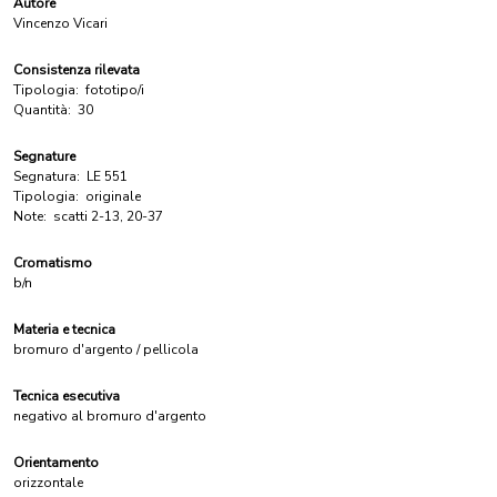
Autore
Vincenzo Vicari
Consistenza rilevata
Tipologia:
fototipo/i
Quantità:
30
Segnature
Segnatura:
LE 551
Tipologia:
originale
Note:
scatti 2-13, 20-37
Cromatismo
b/n
Materia e tecnica
bromuro d'argento / pellicola
Tecnica esecutiva
negativo al bromuro d'argento
Orientamento
orizzontale