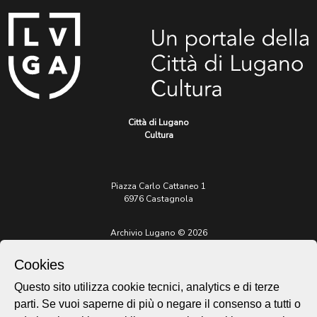
Città di Lugano
Cultura
Piazza Carlo Cattaneo 1
6976 Castagnola
Archivio Lugano © 2026
Per informazioni:
Cookies
patrimonio@lugano.ch
t. +41 58 866 68 50
Questo sito utilizza cookie tecnici, analytics e di terze
parti. Se vuoi saperne di più o negare il consenso a tutti o
Sito istituzionale: