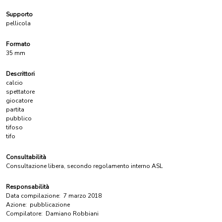
Supporto
pellicola
Formato
35 mm
Descrittori
calcio
spettatore
giocatore
partita
pubblico
tifoso
tifo
Consultabilità
Consultazione libera, secondo regolamento interno ASL
Responsabilità
Data compilazione:
7 marzo 2018
Azione:
pubblicazione
Compilatore:
Damiano Robbiani