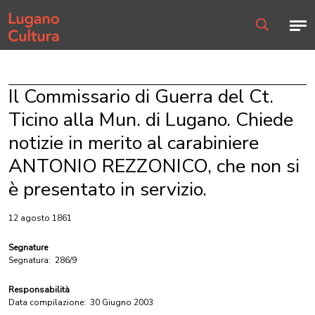
Home page
Men
Ricerca
Il Commissario di Guerra del Ct.
Ticino alla Mun. di Lugano. Chiede
notizie in merito al carabiniere
ANTONIO REZZONICO, che non si
è presentato in servizio.
12 agosto 1861
Segnature
Segnatura:
286/9
Responsabilità
Data compilazione:
30 Giugno 2003