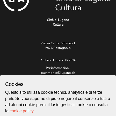
Città di Lugano
Cultura
Piazza Carlo Cattaneo 1
6976 Castagnola
Archivio Lugano © 2026
Per informazioni:
patrimonio@lugano.ch
t. +41 58 866 68 50
Cookies
Sito istituzionale:
lugano.ch
Questo sito utilizza cookie tecnici, analytics e di terze
parti. Se vuoi saperne di più o negare il consenso a tutti o
Cookie policy
ad alcuni cookie premi il tasto gestisci cookie o consulta
Privacy Policy
la
cookie policy
Credits