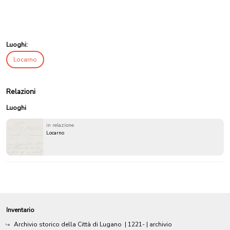
Luoghi:
Locarno
Relazioni
Luoghi
in relazione
Locarno
Inventario
Archivio storico della Città di Lugano
|
1221-
| archivio