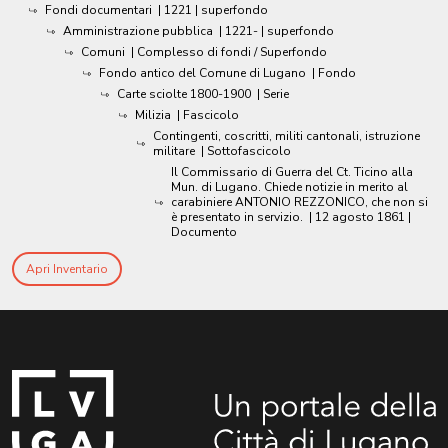
Fondi documentari
|
1221
| superfondo
Amministrazione pubblica
|
1221-
| superfondo
Comuni
| Complesso di fondi / Superfondo
Fondo antico del Comune di Lugano
| Fondo
Carte sciolte 1800-1900
| Serie
Milizia
| Fascicolo
Contingenti, coscritti, militi cantonali, istruzione
militare
| Sottofascicolo
Il Commissario di Guerra del Ct. Ticino alla
Mun. di Lugano. Chiede notizie in merito al
carabiniere ANTONIO REZZONICO, che non si
è presentato in servizio.
|
12 agosto 1861
|
Documento
Apri Inventario