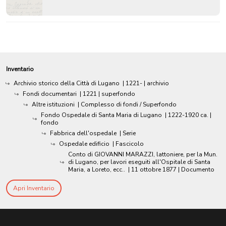
Inventario
Archivio storico della Città di Lugano
|
1221-
| archivio
Fondi documentari
|
1221
| superfondo
Altre istituzioni
| Complesso di fondi / Superfondo
Fondo Ospedale di Santa Maria di Lugano
|
1222-1920 ca.
|
fondo
Fabbrica dell'ospedale
| Serie
Ospedale edificio
| Fascicolo
Conto di GIOVANNI MARAZZI, lattoniere, per la Mun.
di Lugano, per lavori eseguiti all'Ospitale di Santa
Maria, a Loreto, ecc..
|
11 ottobre 1877
| Documento
Apri Inventario