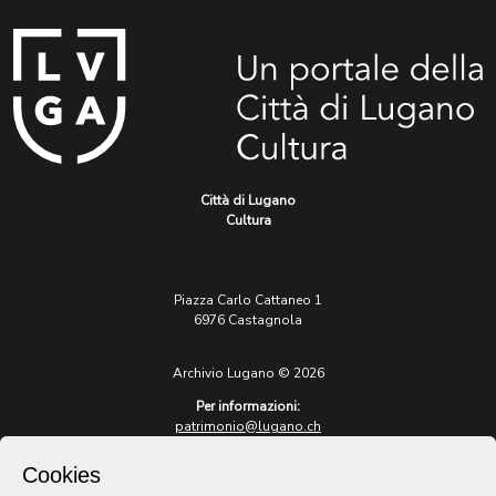
Città di Lugano
Cultura
Piazza Carlo Cattaneo 1
6976 Castagnola
Archivio Lugano © 2026
Per informazioni:
patrimonio@lugano.ch
t. +41 58 866 68 50
Cookies
Sito istituzionale: