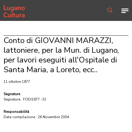
Home page
Men
Ricerca
Conto di GIOVANNI MARAZZI,
lattoniere, per la Mun. di Lugano,
per lavori eseguiti all'Ospitale di
Santa Maria, a Loreto, ecc..
11 ottobre 1877
Segnature
Segnatura:
FOD/1877 -32
Responsabilità
Data compilazione:
26 Novembre 2004