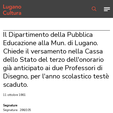
Home page
Men
Ricerca
Il Dipartimento della Pubblica
Educazione alla Mun. di Lugano.
Chiede il versamento nella Cassa
dello Stato del terzo dell'onorario
già anticipato ai due Professori di
Disegno, per l'anno scolastico testè
scaduto.
11 ottobre 1861
Segnature
Segnatura:
286/105