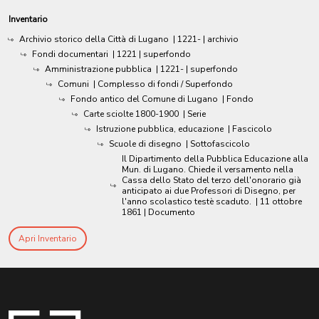
Inventario
Archivio storico della Città di Lugano
|
1221-
| archivio
Fondi documentari
|
1221
| superfondo
Amministrazione pubblica
|
1221-
| superfondo
Comuni
| Complesso di fondi / Superfondo
Fondo antico del Comune di Lugano
| Fondo
Carte sciolte 1800-1900
| Serie
Istruzione pubblica, educazione
| Fascicolo
Scuole di disegno
| Sottofascicolo
Il Dipartimento della Pubblica Educazione alla
Mun. di Lugano. Chiede il versamento nella
Cassa dello Stato del terzo dell'onorario già
anticipato ai due Professori di Disegno, per
l'anno scolastico testè scaduto.
|
11 ottobre
1861
| Documento
Apri Inventario