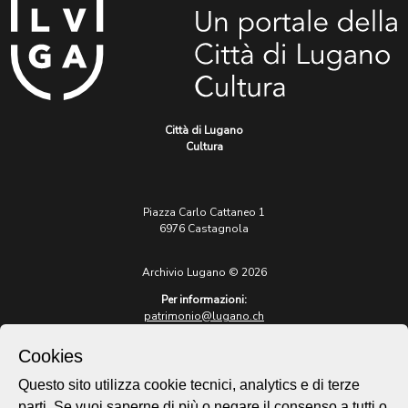
Città di Lugano
Cultura
Piazza Carlo Cattaneo 1
6976 Castagnola
Archivio Lugano © 2026
Per informazioni:
patrimonio@lugano.ch
t. +41 58 866 68 50
Cookies
Sito istituzionale:
lugano.ch
Questo sito utilizza cookie tecnici, analytics e di terze
parti. Se vuoi saperne di più o negare il consenso a tutti o