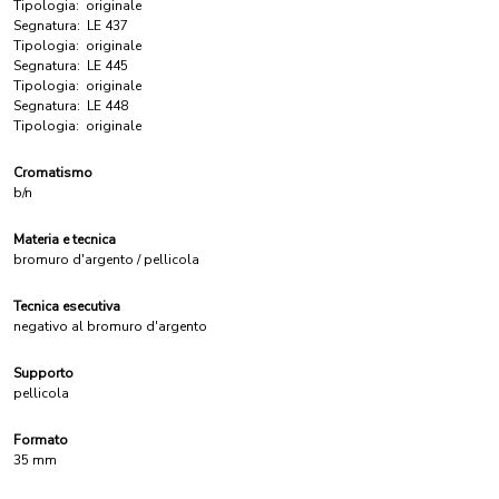
Tipologia:
originale
Segnatura:
LE 437
Tipologia:
originale
Segnatura:
LE 445
Tipologia:
originale
Segnatura:
LE 448
Tipologia:
originale
Cromatismo
b/n
Materia e tecnica
bromuro d'argento / pellicola
Tecnica esecutiva
negativo al bromuro d'argento
Supporto
pellicola
Formato
35 mm