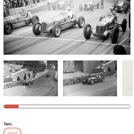
Temi:
sport