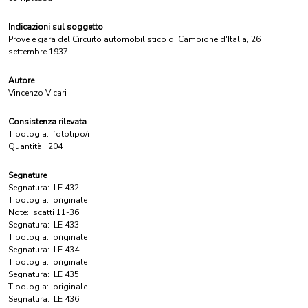
Indicazioni sul soggetto
Prove e gara del Circuito automobilistico di Campione d'Italia, 26
settembre 1937.
Autore
Vincenzo Vicari
Consistenza rilevata
Tipologia:
fototipo/i
Quantità:
204
Segnature
Segnatura:
LE 432
Tipologia:
originale
Note:
scatti 11-36
Segnatura:
LE 433
Tipologia:
originale
Segnatura:
LE 434
Tipologia:
originale
Segnatura:
LE 435
Tipologia:
originale
Segnatura:
LE 436