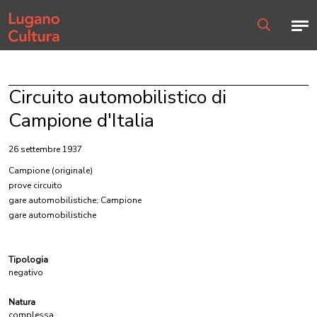
Home page
Men
Ricerca
Circuito automobilistico di
Campione d'Italia
26 settembre 1937
Campione
(originale)
prove circuito
gare automobilistiche; Campione
gare automobilistiche
Tipologia
negativo
Natura
complessa