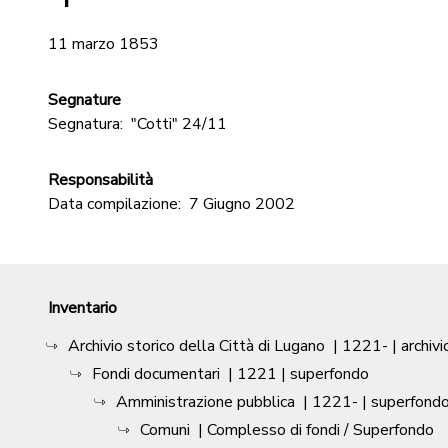
11 marzo 1853
Segnature
Segnatura:
"Cotti" 24/11
Responsabilità
Data compilazione:
7 Giugno 2002
Inventario
Archivio storico della Città di Lugano
|
1221-
| archivi
Fondi documentari
|
1221
| superfondo
Amministrazione pubblica
|
1221-
| superfond
Comuni
| Complesso di fondi / Superfondo