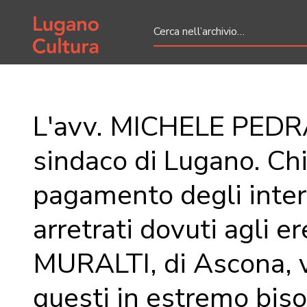
Home page
L'avv. MICHELE PEDR
sindaco di Lugano. Chi
pagamento degli inter
arretrati dovuti agli er
MURALTI, di Ascona, 
questi in estremo bis