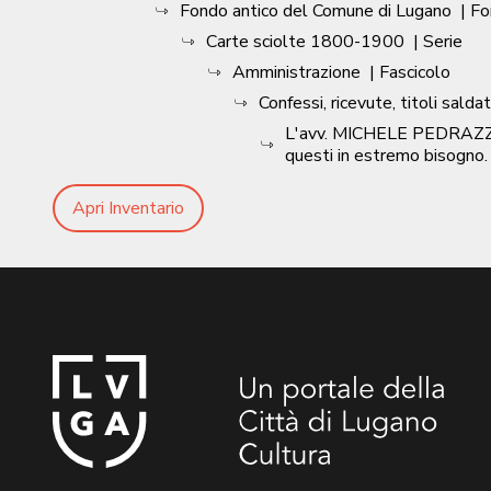
Fondo antico del Comune di Lugano
| F
Carte sciolte 1800-1900
| Serie
Amministrazione
| Fascicolo
Confessi, ricevute, titoli saldati
L'avv. MICHELE PEDRAZZINI 
questi in estremo bisogno.
Apri Inventario