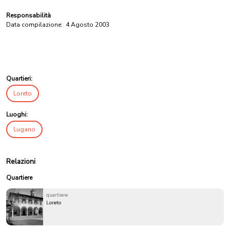
Responsabilità
Data compilazione:
4 Agosto 2003
Quartieri:
Loreto
Luoghi:
Lugano
Relazioni
Quartiere
quartiere
Loreto