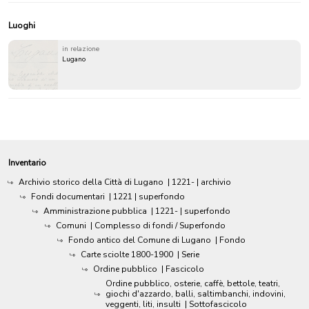
Luoghi
in relazione
Lugano
Inventario
Archivio storico della Città di Lugano
|
1221-
| archivio
Fondi documentari
|
1221
| superfondo
Amministrazione pubblica
|
1221-
| superfondo
Comuni
| Complesso di fondi / Superfondo
Fondo antico del Comune di Lugano
| Fondo
Carte sciolte 1800-1900
| Serie
Ordine pubblico
| Fascicolo
Ordine pubblico, osterie, caffè, bettole, teatri,
giochi d'azzardo, balli, saltimbanchi, indovini,
veggenti, liti, insulti
| Sottofascicolo