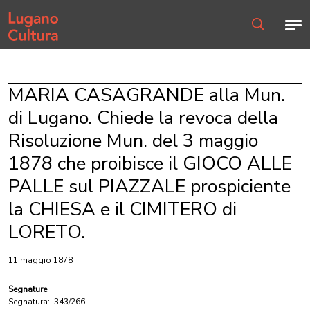
Home page
Men
Ricerca
MARIA CASAGRANDE alla Mun.
di Lugano. Chiede la revoca della
Risoluzione Mun. del 3 maggio
1878 che proibisce il GIOCO ALLE
PALLE sul PIAZZALE prospiciente
la CHIESA e il CIMITERO di
LORETO.
11 maggio 1878
Segnature
Segnatura:
343/266