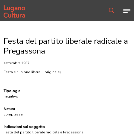
Home page
Men
Ricerca
Festa del partito liberale radicale a
Pregassona
settembre 1937
Festa e riunione liberali
(originale)
Tipologia
negativo
Natura
complessa
Indicazioni sul soggetto
Festa del partito liberale radicale a Pregassona.