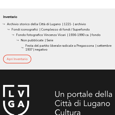
Inventario
Archivio storico della Città di Lugano
|
1221-
| archivio
Fondi iconografici
| Complesso di fondi / Superfondo
Fondo fotografico Vincenzo Vicari
|
1936-1990 ca.
| fondo
Non pubblicate
| Serie
Festa del partito liberale radicale a Pregassona
|
settembre
1937
| negativo
Apri Inventario