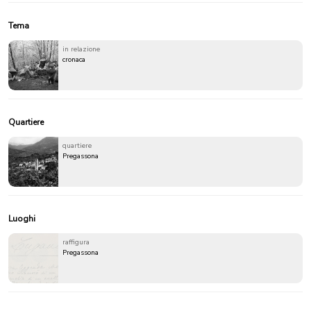
Tema
in relazione
cronaca
Quartiere
quartiere
Pregassona
Luoghi
raffigura
Pregassona