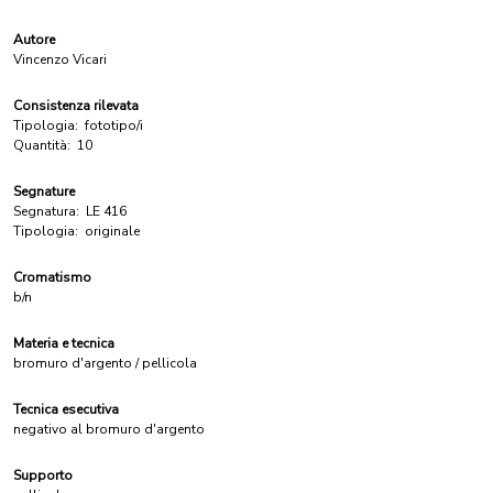
Autore
Vincenzo Vicari
Consistenza rilevata
Tipologia:
fototipo/i
Quantità:
10
Segnature
Segnatura:
LE 416
Tipologia:
originale
Cromatismo
b/n
Materia e tecnica
bromuro d'argento / pellicola
Tecnica esecutiva
negativo al bromuro d'argento
Supporto