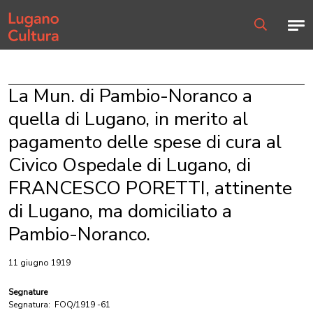
Home page
Men
Ricerca
La Mun. di Pambio-Noranco a
quella di Lugano, in merito al
pagamento delle spese di cura al
Civico Ospedale di Lugano, di
FRANCESCO PORETTI, attinente
di Lugano, ma domiciliato a
Pambio-Noranco.
11 giugno 1919
Segnature
Segnatura:
FOQ/1919 -61