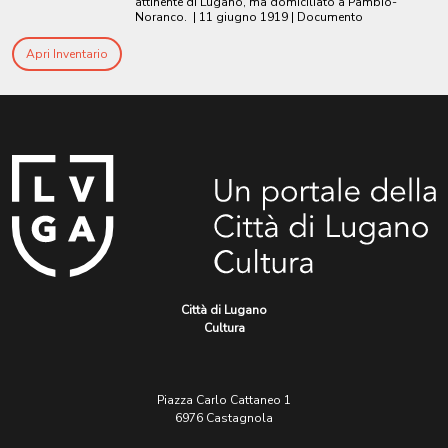
attinente di Lugano, ma domiciliato a Pambio-
Noranco.
|
11 giugno 1919
| Documento
Apri Inventario
Città di Lugano
Cultura
Piazza Carlo Cattaneo 1
6976 Castagnola