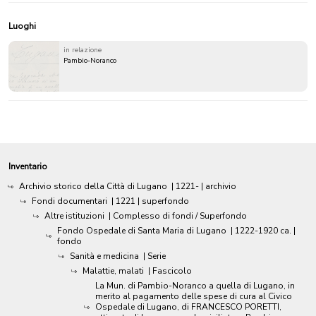
Luoghi
in relazione
Pambio-Noranco
Inventario
Archivio storico della Città di Lugano
|
1221-
| archivio
Fondi documentari
|
1221
| superfondo
Altre istituzioni
| Complesso di fondi / Superfondo
Fondo Ospedale di Santa Maria di Lugano
|
1222-1920 ca.
|
fondo
Sanità e medicina
| Serie
Malattie, malati
| Fascicolo
La Mun. di Pambio-Noranco a quella di Lugano, in
merito al pagamento delle spese di cura al Civico
Ospedale di Lugano, di FRANCESCO PORETTI,