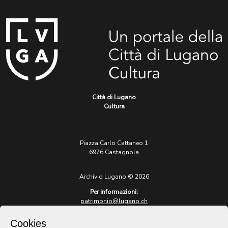
Città di Lugano
Cultura
Piazza Carlo Cattaneo 1
6976 Castagnola
Archivio Lugano © 2026
Per informazioni:
patrimonio@lugano.ch
t. +41 58 866 68 50
Cookies