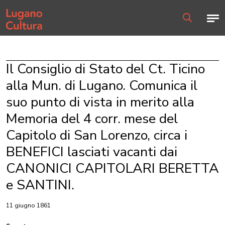
Home page
Men
Ricerca
Il Consiglio di Stato del Ct. Ticino
alla Mun. di Lugano. Comunica il
suo punto di vista in merito alla
Memoria del 4 corr. mese del
Capitolo di San Lorenzo, circa i
BENEFICI lasciati vacanti dai
CANONICI CAPITOLARI BERETTA
e SANTINI.
11 giugno 1861