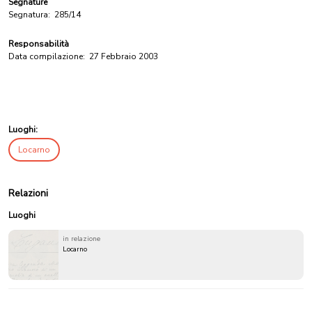
Segnature
Segnatura:
285/14
Responsabilità
Data compilazione:
27 Febbraio 2003
Luoghi:
Locarno
Relazioni
Luoghi
in relazione
Locarno