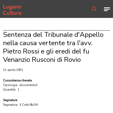
Home page
Men
Ricerca
Sentenza del Tribunale d'Appello
nella causa vertente tra l'avv.
Pietro Rossi e gli eredi del fu
Venanzio Rusconi di Rovio
11 aprile 1851
Consistenza rilevata
Tipologia:
documento/i
Quantità:
1
Segnature
Segnatura:
II Cotti 8b/34