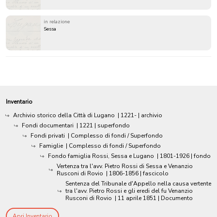
in relazione
Sessa
Inventario
Archivio storico della Città di Lugano
|
1221-
| archivio
Fondi documentari
|
1221
| superfondo
Fondi privati
| Complesso di fondi / Superfondo
Famiglie
| Complesso di fondi / Superfondo
Fondo famiglia Rossi, Sessa e Lugano
|
1801-1926
| fondo
Vertenza tra l'avv. Pietro Rossi di Sessa e Venanzio
Rusconi di Rovio
|
1806-1856
| fascicolo
Sentenza del Tribunale d'Appello nella causa vertente
tra l'avv. Pietro Rossi e gli eredi del fu Venanzio
Rusconi di Rovio
|
11 aprile 1851
| Documento
Apri Inventario