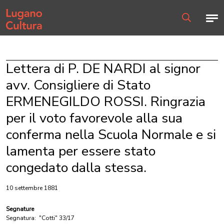
Home page
Men
Ricerca
Lettera di P. DE NARDI al signor
avv. Consigliere di Stato
ERMENEGILDO ROSSI. Ringrazia
per il voto favorevole alla sua
conferma nella Scuola Normale e si
lamenta per essere stato
congedato dalla stessa.
10 settembre 1881
Segnature
Segnatura:
"Cotti" 33/17