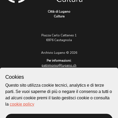
Città di Lugano
Cultura
Piazza Carlo Cattaneo 1
6976 Castagnola
Archivio Lugano © 2026
Per informazioni:
patrimonio@lugano.ch
t. +41 58 866 68 50
Cookies
Sito istituzionale:
lugano.ch
Questo sito utilizza cookie tecnici, analytics e di terze
parti. Se vuoi saperne di più o negare il consenso a tutti o
Cookie policy
ad alcuni cookie premi il tasto gestisci cookie o consulta
Privacy Policy
la
cookie policy
Credits
Homepage