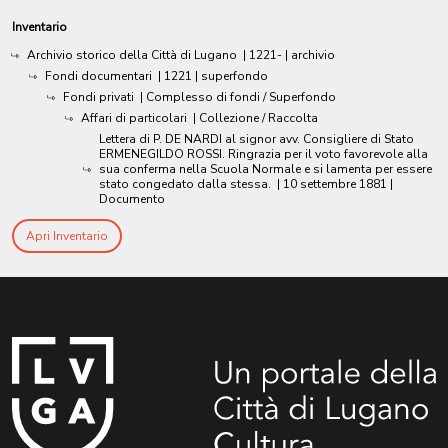
Inventario
Archivio storico della Città di Lugano
|
1221-
| archivio
Fondi documentari
|
1221
| superfondo
Fondi privati
| Complesso di fondi / Superfondo
Affari di particolari
| Collezione / Raccolta
Lettera di P. DE NARDI al signor avv. Consigliere di Stato
ERMENEGILDO ROSSI. Ringrazia per il voto favorevole alla
sua conferma nella Scuola Normale e si lamenta per essere
stato congedato dalla stessa.
|
10 settembre 1881
|
Documento
Apri Inventario