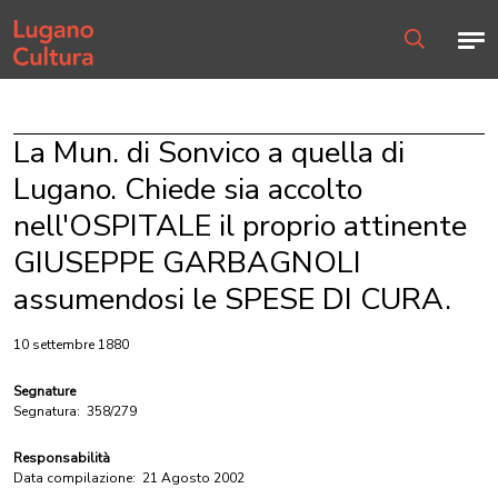
Home page
Men
Ricerca
La Mun. di Sonvico a quella di
Lugano. Chiede sia accolto
nell'OSPITALE il proprio attinente
GIUSEPPE GARBAGNOLI
assumendosi le SPESE DI CURA.
10 settembre 1880
Segnature
Segnatura:
358/279
Responsabilità
Data compilazione:
21 Agosto 2002