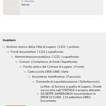
in relazione
Sonvico
Inventario
Archivio storico della Città di Lugano
|
1221-
| archivio
Fondi documentari
|
1221
| superfondo
Amministrazione pubblica
|
1221-
| superfondo
Comuni
| Complesso di fondi / Superfondo
Fondo antico del Comune di Lugano
| Fondo
Carte sciolte 1800-1900
| Serie
Assistenza, beneficienza
| Fascicolo
Domande di ospedalizzazione
| Sottofascicolo
La Mun. di Sonvico a quella di Lugano. Chiede
sia accolto nell'OSPITALE il proprio attinente
GIUSEPPE GARBAGNOLI assumendosi le
SPESE DI CURA.
|
10 settembre 1880
|
Documento