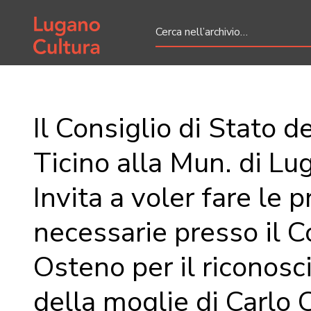
Home page
Il Consiglio di Stato de
Ticino alla Mun. di Lu
Invita a voler fare le p
necessarie presso il 
Osteno per il riconos
della moglie di Carlo 