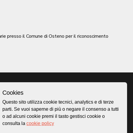
ssarie presso il Comune di Osteno per il riconoscimento
Cookies
Homepage
Questo sito utilizza cookie tecnici, analytics e di terze
o.ch
Temi
parti. Se vuoi saperne di più o negare il consenso a tutti
 50
Mappa
o ad alcuni cookie premi il tasto gestisci cookie o
Storie
consulta la
cookie policy
Novità