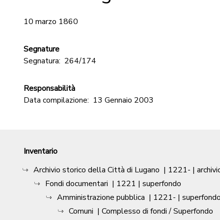
10 marzo 1860
Segnature
Segnatura:
264/174
Responsabilità
Data compilazione:
13 Gennaio 2003
Inventario
Archivio storico della Città di Lugano
|
1221-
| archivi
Fondi documentari
|
1221
| superfondo
Amministrazione pubblica
|
1221-
| superfond
Comuni
| Complesso di fondi / Superfondo