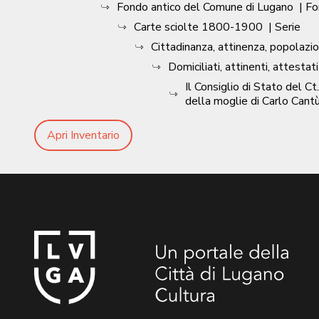
Fondo antico del Comune di Lugano
| F
Carte sciolte 1800-1900
| Serie
Cittadinanza, attinenza, popolazi
Domiciliati, attinenti, attestati 
Il Consiglio di Stato del C
della moglie di Carlo Cantù
Apri Inventario