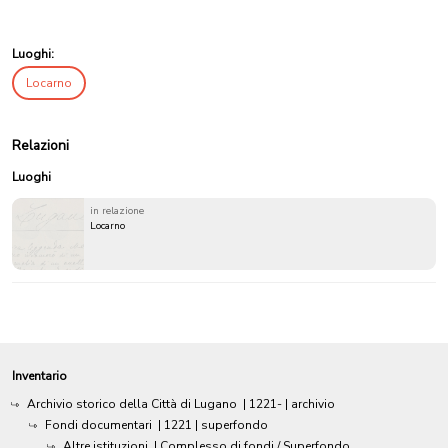
Luoghi:
Locarno
Relazioni
Luoghi
in relazione
Locarno
Inventario
Archivio storico della Città di Lugano
|
1221-
| archivio
Fondi documentari
|
1221
| superfondo
Altre istituzioni
| Complesso di fondi / Superfondo