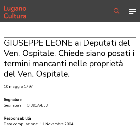
Home page
Men
Ricerca
GIUSEPPE LEONE ai Deputati del
Ven. Ospitale. Chiede siano posati i
termini mancanti nelle proprietà
del Ven. Ospitale.
10 maggio 1797
Segnature
Segnatura:
FO 391A/b53
Responsabilità
Data compilazione:
11 Novembre 2004