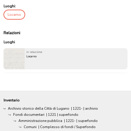
Luoghi:
Locarno
Relazioni
Luoghi
in relazione
Locarno
Inventario
Archivio storico della Città di Lugano
|
1221-
| archivio
Fondi documentari
|
1221
| superfondo
Amministrazione pubblica
|
1221-
| superfondo
Comuni
| Complesso di fondi / Superfondo