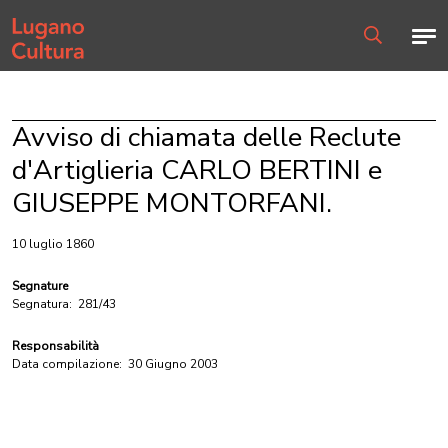
Home page
Men
Ricerca
Avviso di chiamata delle Reclute
d'Artiglieria CARLO BERTINI e
GIUSEPPE MONTORFANI.
10 luglio 1860
Segnature
Segnatura:
281/43
Responsabilità
Data compilazione:
30 Giugno 2003