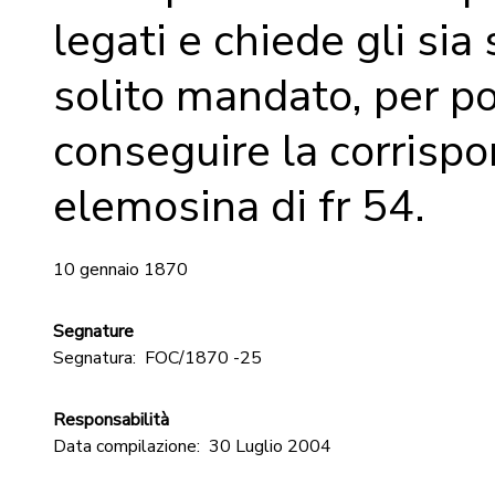
legati e chiede gli sia 
solito mandato, per p
conseguire la corrisp
elemosina di fr 54.
10 gennaio 1870
Segnature
Segnatura:
FOC/1870 -25
Responsabilità
Data compilazione:
30 Luglio 2004