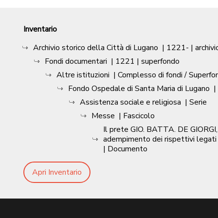
Inventario
Archivio storico della Città di Lugano
|
1221-
| archivi
Fondi documentari
|
1221
| superfondo
Altre istituzioni
| Complesso di fondi / Superfo
Fondo Ospedale di Santa Maria di Lugano
|
Assistenza sociale e religiosa
| Serie
Messe
| Fascicolo
Il prete GIO. BATTA. DE GIORGI, pa
adempimento dei rispettivi legati 
| Documento
Apri Inventario