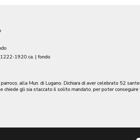
o
ndo
1222-1920 ca.
| fondo
rroco, alla Mun. di Lugano. Dichiara di aver celebrato 52 sante 
e chiede gli sia staccato il solito mandato, per poter conseguire