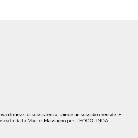
a di mezzi di sussistenza, chiede un sussidio mensile. +
lasciato dalla Mun. di Massagno per TEODOLINDA