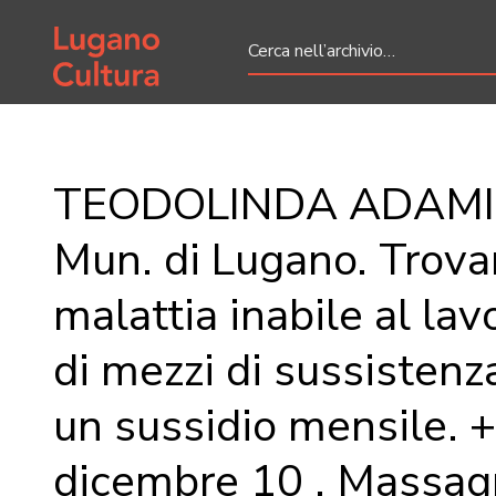
Home page
TEODOLINDA ADAMIN
Mun. di Lugano. Trova
malattia inabile al lav
di mezzi di sussistenz
un sussidio mensile. 
dicembre 10 , Massag