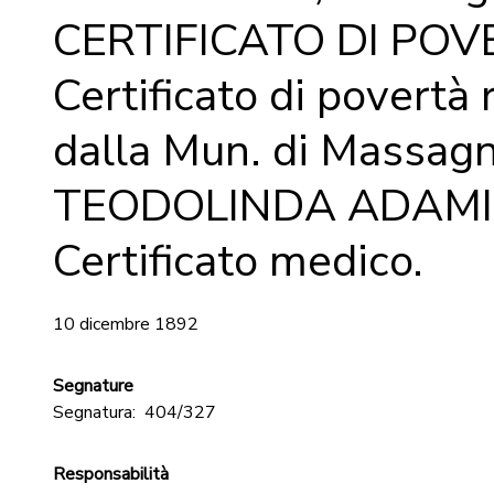
CERTIFICATO DI POV
Certificato di povertà 
dalla Mun. di Massag
TEODOLINDA ADAMIN
Certificato medico.
10 dicembre 1892
Segnature
Segnatura:
404/327
Responsabilità