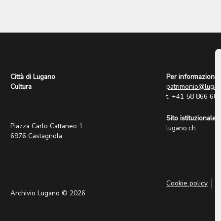
Città di Lugano
Per informazioni:
Cultura
patrimonio@lugan
t. +41 58 866 68
Sito istituzionale:
Piazza Carlo Cattaneo 1
lugano.ch
6976 Castagnola
Cookie policy
P
Archivio Lugano © 2026