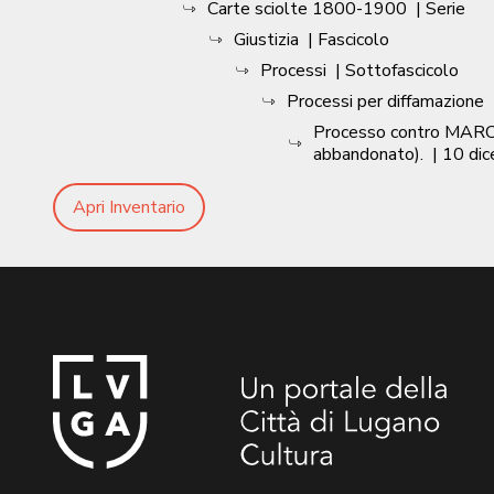
Carte sciolte 1800-1900
| Serie
Giustizia
| Fascicolo
Processi
| Sottofascicolo
Processi per diffamazione
Processo contro MARCO 
abbandonato).
|
10 di
Apri Inventario