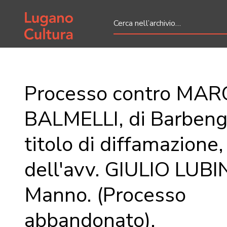
Home page
Processo contro MA
BALMELLI, di Barbeng
titolo di diffamazione
dell'avv. GIULIO LUBIN
Manno. (Processo
abbandonato).