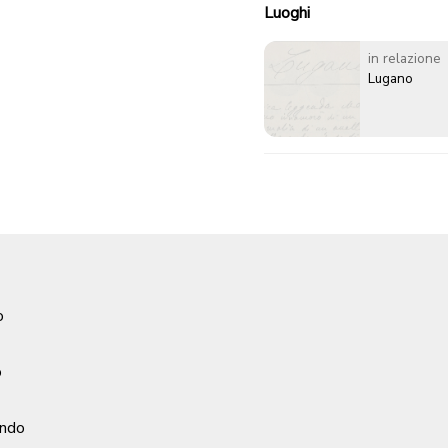
Luoghi
in relazione
Lugano
o
o
ondo