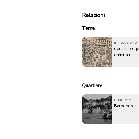
Relazioni
Tema
in relazione
denunce e p
criminali
Quartiere
quartiere
Barbengo