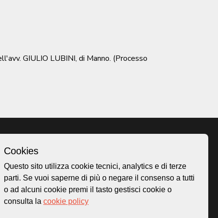
ll'avv. GIULIO LUBINI, di Manno. (Processo
Cookies
Homepage
Questo sito utilizza cookie tecnici, analytics e di terze
o.ch
Temi
parti. Se vuoi saperne di più o negare il consenso a tutti
 50
Mappa
o ad alcuni cookie premi il tasto gestisci cookie o
Storie
consulta la
cookie policy
Novità