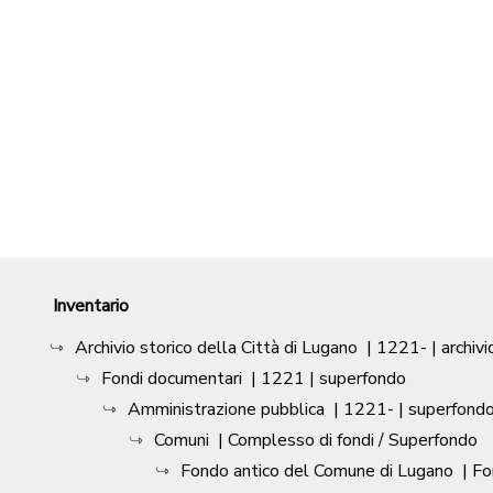
Inventario
Archivio storico della Città di Lugano
|
1221-
| archivi
Fondi documentari
|
1221
| superfondo
Amministrazione pubblica
|
1221-
| superfond
Comuni
| Complesso di fondi / Superfondo
Fondo antico del Comune di Lugano
| F