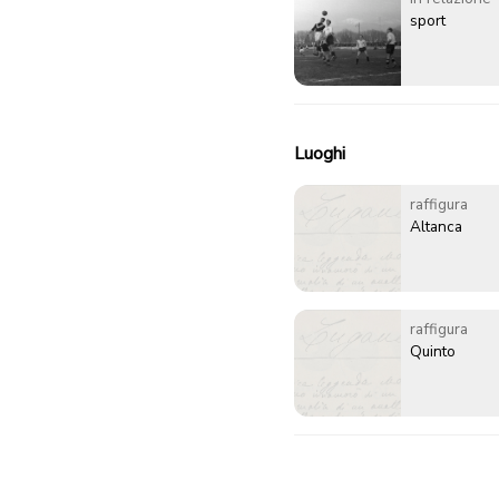
sport
Luoghi
raffigura
Altanca
raffigura
Quinto