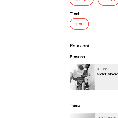
Temi:
sport
Relazioni
Persona
autore
Vicari, Vinc
Tema
in relazione