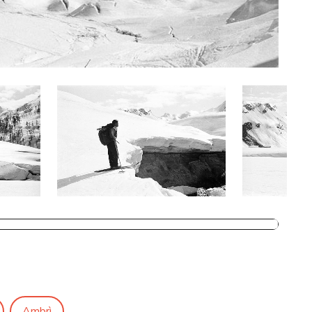
Ambrì