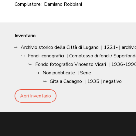
Compilatore:
Damiano Robbiani
Inventario
Archivio storico della Città di Lugano
|
1221-
| archivi
Fondi iconografici
| Complesso di fondi / Superfond
Fondo fotografico Vincenzo Vicari
|
1936-1990
Non pubblicate
| Serie
Gita a Cadagno
|
1935
| negativo
Apri Inventario