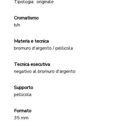
Tipologia:
originale
Cromatismo
b/n
Materia e tecnica
bromuro d'argento / pellicola
Tecnica esecutiva
negativo al bromuro d'argento
Supporto
pellicola
Formato
35 mm