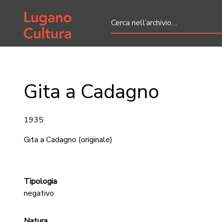
Home page
Gita a Cadagno
1935
Gita a Cadagno
(originale)
Tipologia
negativo
Natura