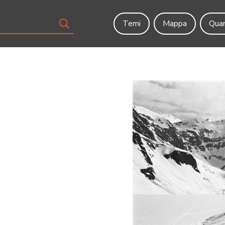
Temi
Mappa
Quar