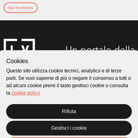
Apri Inventario
Cookies
Questo sito utilizza cookie tecnici, analytics e di terze
parti. Se vuoi saperne di più o negare il consenso a tutti o
ad alcuni cookie premi il tasto gestisci cookie o consulta
Città di Lugano
Cultura
la
cookie policy
Rifiuta
Piazza Carlo Cattaneo 1
6976 Castagnola
Gestisci i cookie
Archivio Lugano © 2026