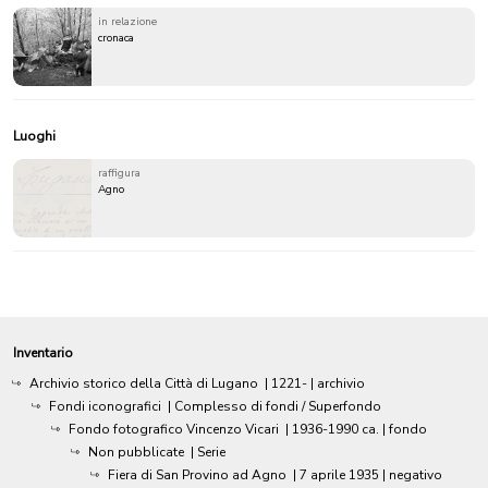
in relazione
cronaca
Luoghi
raffigura
Agno
Inventario
Archivio storico della Città di Lugano
|
1221-
| archivio
Fondi iconografici
| Complesso di fondi / Superfondo
Fondo fotografico Vincenzo Vicari
|
1936-1990 ca.
| fondo
Non pubblicate
| Serie
Fiera di San Provino ad Agno
|
7 aprile 1935
| negativo