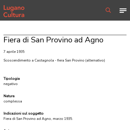
Home page
Men
Ricerca
Fiera di San Provino ad Agno
7 aprile 1935
Scoscendimento a Castagnola - fiera San Provino
(alternativo)
Tipologia
negativo
Natura
complessa
Indicazioni sul soggetto
Fiera di San Provino ad Agno, marzo 1935.