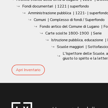
Fondi documentari
|
1221
| superfondo
Amministrazione pubblica
|
1221-
| superfond
Comuni
| Complesso di fondi / Superfondo
Fondo antico del Comune di Lugano
| F
Carte sciolte 1800-1900
| Serie
Istruzione pubblica, educazione
|
Scuole maggiori
| Sottofascic
L'Ispettore delle Scuole,
giusto lo spirito e la lett
Apri Inventario