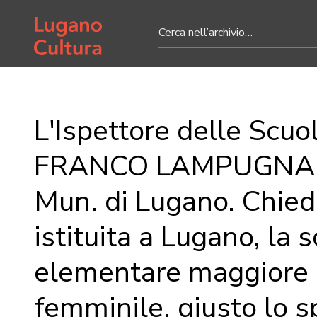
Home page
L'Ispettore delle Scuol
FRANCO LAMPUGNANI
Mun. di Lugano. Chied
istituita a Lugano, la 
elementare maggiore
femminile, giusto lo sp