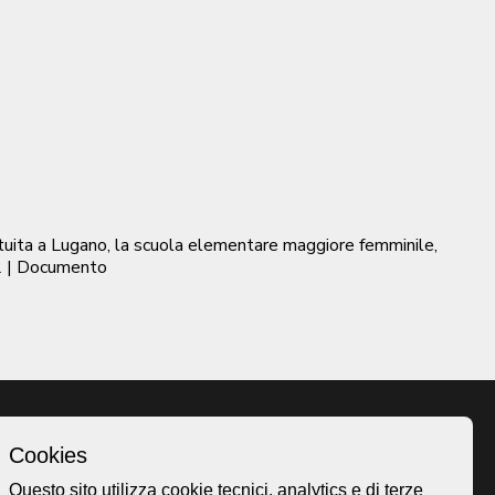
uita a Lugano, la scuola elementare maggiore femminile,
2
| Documento
Cookies
Homepage
Questo sito utilizza cookie tecnici, analytics e di terze