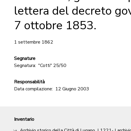
lettera del decreto go
7 ottobre 1853.
1 settembre 1862
Segnature
Segnatura:
"Cotti" 25/50
Responsabilità
Data compilazione:
12 Giugno 2003
Inventario
Archivio storico della Città di Lugano
|
1221-
| archivi