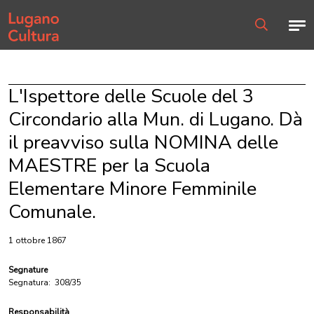
Home page
Men
Ricerca
L'Ispettore delle Scuole del 3
Circondario alla Mun. di Lugano. Dà
il preavviso sulla NOMINA delle
MAESTRE per la Scuola
Elementare Minore Femminile
Comunale.
1 ottobre 1867
Segnature
Segnatura:
308/35
Responsabilità