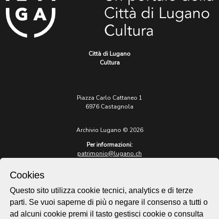
Città di Lugano
Cultura
Piazza Carlo Cattaneo 1
6976 Castagnola
Archivio Lugano © 2026
Per informazioni:
patrimonio@lugano.ch
t. +41 58 866 68 50
Cookies
Sito istituzionale:
lugano.ch
Questo sito utilizza cookie tecnici, analytics e di terze
parti. Se vuoi saperne di più o negare il consenso a tutti o
Cookie policy
ad alcuni cookie premi il tasto gestisci cookie o consulta