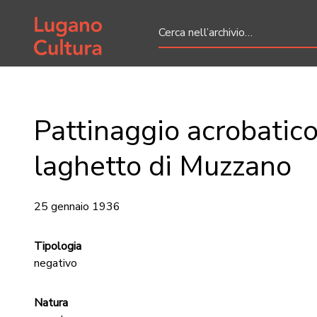
Home page
Pattinaggio acrobatico
laghetto di Muzzano
25 gennaio 1936
Tipologia
negativo
Natura