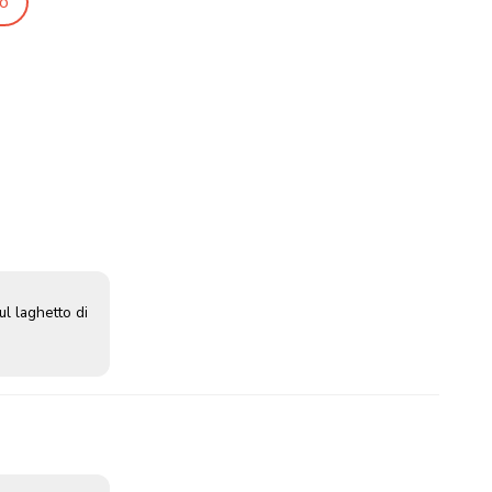
o
ul laghetto di