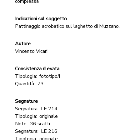
complessa
Indicazioni sul soggetto
Pattinaggio acrobatico sul laghetto di Muzzano.
Autore
Vincenzo Vicari
Consistenza rilevata
Tipologia:
fototipo/i
Quantità:
73
Segnature
Segnatura:
LE 214
Tipologia:
originale
Note:
36 scatti
Segnatura:
LE 216
Tipologia:
originale