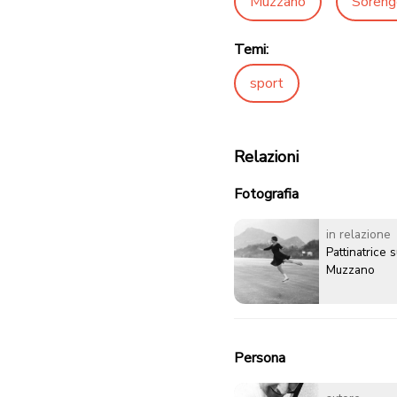
Muzzano
Soreng
Temi:
sport
Relazioni
Fotografia
in relazione
Pattinatrice s
Muzzano
Persona