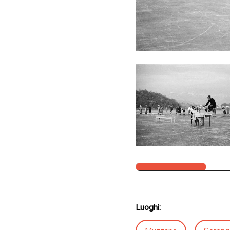
Luoghi: