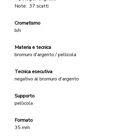
Note:
37 scatti
Cromatismo
b/n
Materia e tecnica
bromuro d'argento / pellicola
Tecnica esecutiva
negativo al bromuro d'argento
Supporto
pellicola
Formato
35 mm