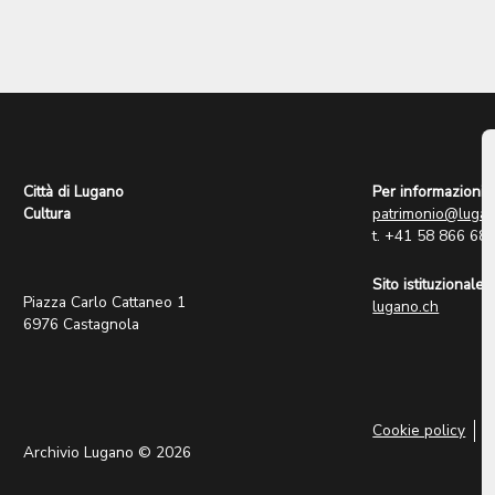
Città di Lugano
Per informazioni:
Cultura
patrimonio@lugan
t. +41 58 866 68
Sito istituzionale:
Piazza Carlo Cattaneo 1
lugano.ch
6976 Castagnola
Cookie policy
P
Archivio Lugano © 2026