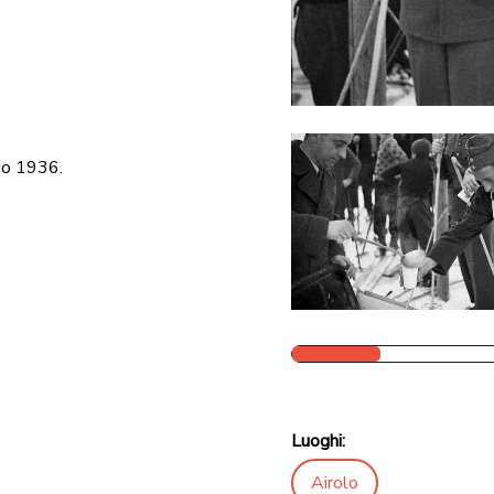
aio 1936.
Luoghi:
Airolo