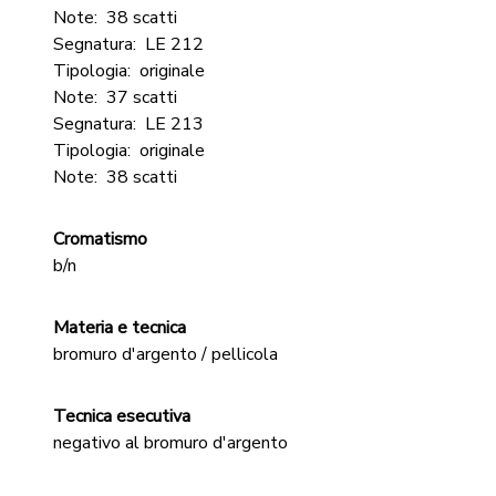
Note:
38 scatti
Segnatura:
LE 212
Tipologia:
originale
Note:
37 scatti
Segnatura:
LE 213
Tipologia:
originale
Note:
38 scatti
Cromatismo
b/n
Materia e tecnica
bromuro d'argento / pellicola
Tecnica esecutiva
negativo al bromuro d'argento