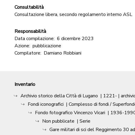
Consultabilità
Consultazione libera, secondo regolamento interno ASL
Responsabilità
Data compilazione:
6 dicembre 2023
Azione:
pubblicazione
Compilatore:
Damiano Robbiani
Inventario
Archivio storico della Città di Lugano
|
1221-
| archivi
Fondi iconografici
| Complesso di fondi / Superfond
Fondo fotografico Vincenzo Vicari
|
1936-1990
Non pubblicate
| Serie
Gare militari di sci del Reggimento 30 ad