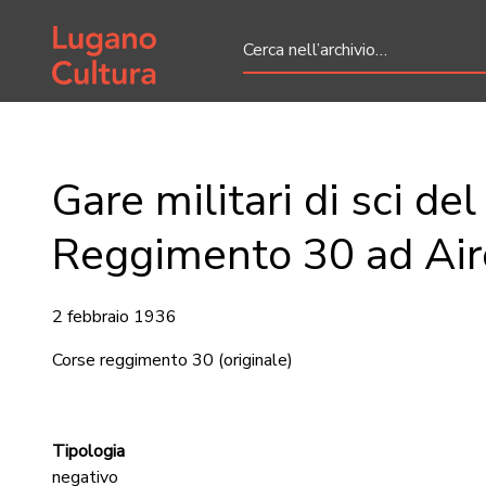
Home page
Gare militari di sci del
Reggimento 30 ad Air
2 febbraio 1936
Corse reggimento 30
(originale)
Tipologia
negativo