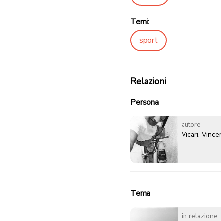
Temi:
sport
Relazioni
Persona
autore
Vicari, Vinc
Tema
in relazione