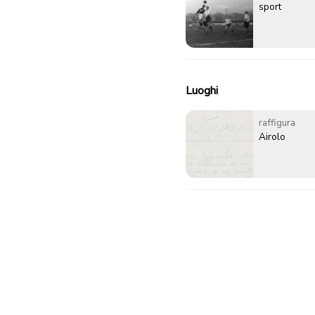
sport
Luoghi
raffigura
Airolo