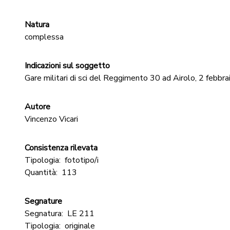
Natura
complessa
Indicazioni sul soggetto
Gare militari di sci del Reggimento 30 ad Airolo, 2 febbr
Autore
Vincenzo Vicari
Consistenza rilevata
Tipologia:
fototipo/i
Quantità:
113
Segnature
Segnatura:
LE 211
Tipologia:
originale