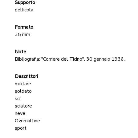
Supporto
pellicola
Formato
35 mm
Note
Bibliografia: "Corriere del Ticino", 30 gennaio 1936.
Descrittori
militare
soldato
sci
sciatore
neve
Ovomaltine
sport