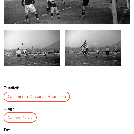
Quartieri:
Castagnola-Cassarate-Ruvigliana
Luoghi:
Campo Marzio
Temi: