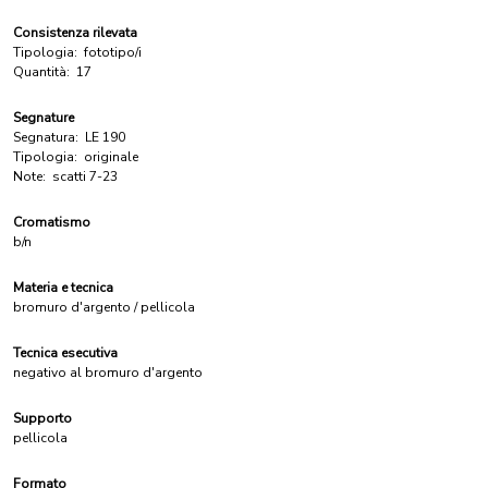
Consistenza rilevata
Tipologia:
fototipo/i
Quantità:
17
Segnature
Segnatura:
LE 190
Tipologia:
originale
Note:
scatti 7-23
Cromatismo
b/n
Materia e tecnica
bromuro d'argento / pellicola
Tecnica esecutiva
negativo al bromuro d'argento
Supporto
pellicola
Formato