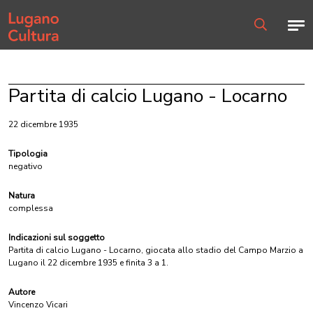
Home page
Men
Ricerca
Partita di calcio Lugano - Locarno
22 dicembre 1935
Tipologia
negativo
Natura
complessa
Indicazioni sul soggetto
Partita di calcio Lugano - Locarno, giocata allo stadio del Campo Marzio a
Lugano il 22 dicembre 1935 e finita 3 a 1.
Autore
Vincenzo Vicari