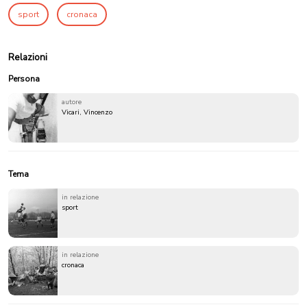
sport
cronaca
Relazioni
Persona
autore
Vicari, Vincenzo
Tema
in relazione
sport
in relazione
cronaca