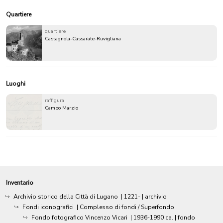
Quartiere
quartiere
Castagnola-Cassarate-Ruvigliana
Luoghi
raffigura
Campo Marzio
Inventario
Archivio storico della Città di Lugano
|
1221-
| archivio
Fondi iconografici
| Complesso di fondi / Superfondo
Fondo fotografico Vincenzo Vicari
|
1936-1990 ca.
| fondo