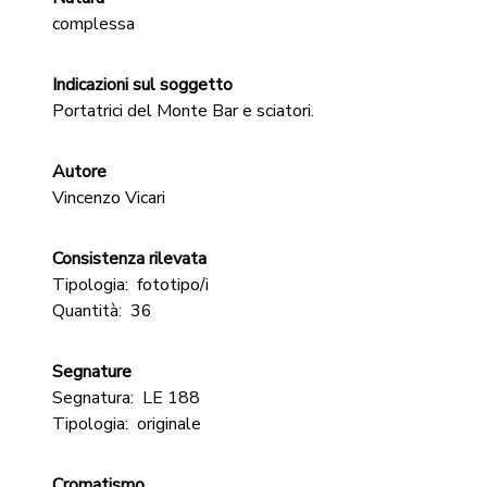
complessa
Indicazioni sul soggetto
Portatrici del Monte Bar e sciatori.
Autore
Vincenzo Vicari
Consistenza rilevata
Tipologia:
fototipo/i
Quantità:
36
Segnature
Segnatura:
LE 188
Tipologia:
originale
Cromatismo