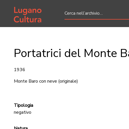
Home page
Portatrici del Monte B
1936
Monte Baro con neve
(originale)
Tipologia
negativo
Natura