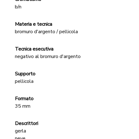
b/n
Materia e tecnica
bromuro d'argento / pellicola
Tecnica esecutiva
negativo al bromuro d'argento
Supporto
pellicola
Formato
35 mm
Descrittori
gerla
neve