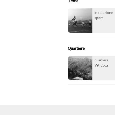
Tema
in relazione
sport
Quartiere
quartiere
Val Colla