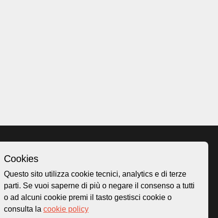
Cookies
Homepage
Questo sito utilizza cookie tecnici, analytics e di terze
o.ch
Temi
parti. Se vuoi saperne di più o negare il consenso a tutti
 50
Mappa
o ad alcuni cookie premi il tasto gestisci cookie o
Storie
consulta la
cookie policy
Novità