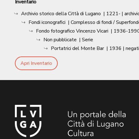
Inventario
Archivio storico della Città di Lugano
|
1221-
| archivi
Fondi iconografici
| Complesso di fondi / Superfond
Fondo fotografico Vincenzo Vicari
|
1936-1990
Non pubblicate
| Serie
Portatrici del Monte Bar
|
1936
| negat
Apri Inventario