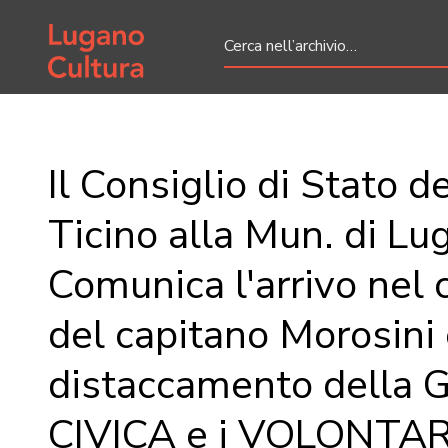
Home page
Il Consiglio di Stato de
Ticino alla Mun. di Lu
Comunica l'arrivo nel
del capitano Morosini 
distaccamento della
CIVICA e i VOLONTAR