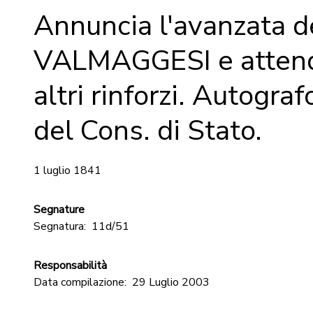
Annuncia l'avanzata d
VALMAGGESI e attend
altri rinforzi. Autograf
del Cons. di Stato.
1 luglio 1841
Segnature
Segnatura:
11d/51
Responsabilità
Data compilazione:
29 Luglio 2003