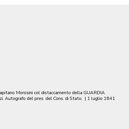
del capitano Morosini col distaccamento della GUARDIA
. Autografo del pres. del Cons. di Stato.
|
1 luglio 1841