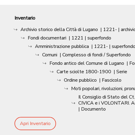
Inventario
Archivio storico della Città di Lugano
|
1221-
| archivi
Fondi documentari
|
1221
| superfondo
Amministrazione pubblica
|
1221-
| superfond
Comuni
| Complesso di fondi / Superfondo
Fondo antico del Comune di Lugano
| F
Carte sciolte 1800-1900
| Serie
Ordine pubblico
| Fascicolo
Moti popolari, rivoluzioni, pro
Il Consiglio di Stato del 
CIVICA e i VOLONTARI. Annu
| Documento
Apri Inventario