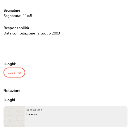
Segnature
Segnatura:
11d/51
Responsabilità
Data compilazione:
2 Luglio 2003
Luoghi:
Locarno
Relazioni
Luoghi
in relazione
Locarno