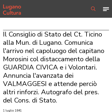
Home page
Men
Ricerca
Il Consiglio di Stato del Ct. Ticino
alla Mun. di Lugano. Comunica
l'arrivo nel capoluogo del capitano
Morosini col distaccamento della
GUARDIA CIVICA e i Volontari.
Annuncia l'avanzata dei
VALMAGGESI e attende perciò
altri rinforzi. Autografo del pres.
del Cons. di Stato.
1 luglio 1841