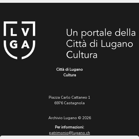
Città di Lugano
Cultura
Piazza Carlo Cattaneo 1
6976 Castagnola
Archivio Lugano © 2026
Per informazioni:
patrimonio@lugano.ch
t. +41 58 866 68 50