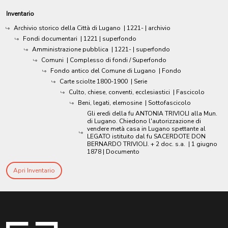
Inventario
Archivio storico della Città di Lugano
|
1221-
| archivio
Fondi documentari
|
1221
| superfondo
Amministrazione pubblica
|
1221-
| superfondo
Comuni
| Complesso di fondi / Superfondo
Fondo antico del Comune di Lugano
| Fondo
Carte sciolte 1800-1900
| Serie
Culto, chiese, conventi, ecclesiastici
| Fascicolo
Beni, legati, elemosine
| Sottofascicolo
Gli eredi della fu ANTONIA TRIVIOLI alla Mun.
di Lugano. Chiedono l'autorizzazione di
vendere metà casa in Lugano spettante al
LEGATO istituito dal fu SACERDOTE DON
BERNARDO TRIVIOLI. + 2 doc. s.a.
|
1 giugno
1878
| Documento
Apri Inventario