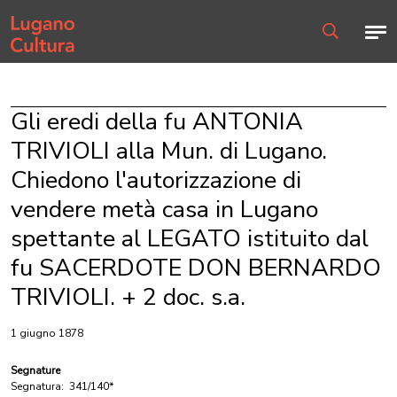
Home page
Men
Ricerca
Gli eredi della fu ANTONIA
TRIVIOLI alla Mun. di Lugano.
Chiedono l'autorizzazione di
vendere metà casa in Lugano
spettante al LEGATO istituito dal
fu SACERDOTE DON BERNARDO
TRIVIOLI. + 2 doc. s.a.
1 giugno 1878
Segnature
Segnatura:
341/140*