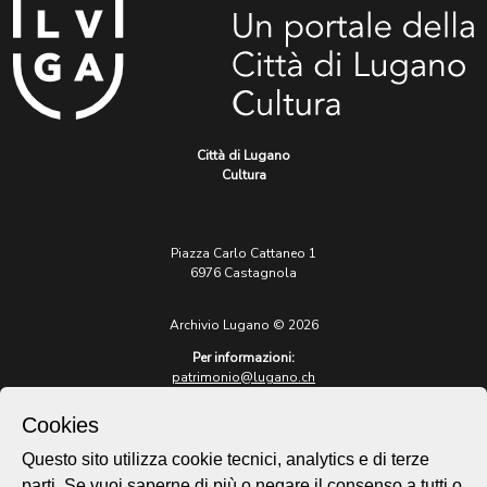
Città di Lugano
Cultura
Piazza Carlo Cattaneo 1
6976 Castagnola
Archivio Lugano © 2026
Per informazioni:
patrimonio@lugano.ch
t. +41 58 866 68 50
Cookies
Sito istituzionale:
lugano.ch
Questo sito utilizza cookie tecnici, analytics e di terze
parti. Se vuoi saperne di più o negare il consenso a tutti o