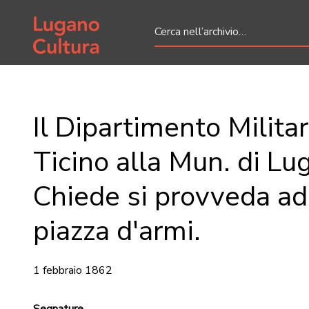
Home page
Il Dipartimento Militar
Ticino alla Mun. di Lu
Chiede si provveda ad
piazza d'armi.
1 febbraio 1862