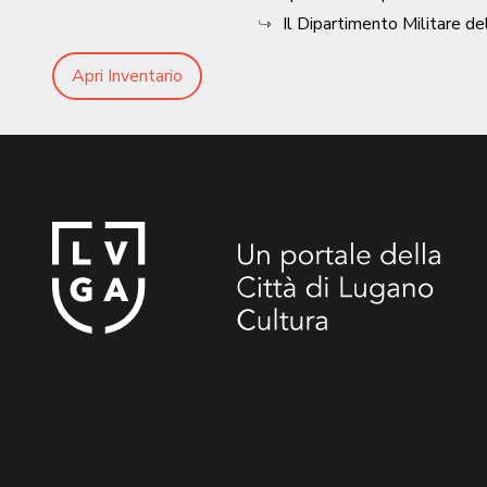
Il Dipartimento Militare de
Apri Inventario