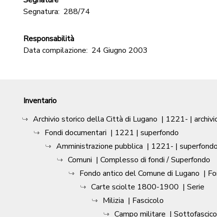
Segnature
Segnatura:
288/74
Responsabilità
Data compilazione:
24 Giugno 2003
Inventario
Archivio storico della Città di Lugano
|
1221-
| archivi
Fondi documentari
|
1221
| superfondo
Amministrazione pubblica
|
1221-
| superfond
Comuni
| Complesso di fondi / Superfondo
Fondo antico del Comune di Lugano
| F
Carte sciolte 1800-1900
| Serie
Milizia
| Fascicolo
Campo militare
| Sottofascico