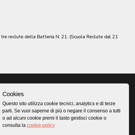
r tre reclute della Batteria N. 21. (Scuola Reclute dal 21
Cookies
Homepage
Questo sito utilizza cookie tecnici, analytics e di terze
o.ch
Temi
parti. Se vuoi saperne di più o negare il consenso a tutti
 50
Mappa
o ad alcuni cookie premi il tasto gestisci cookie o
Storie
consulta la
cookie policy
Novità