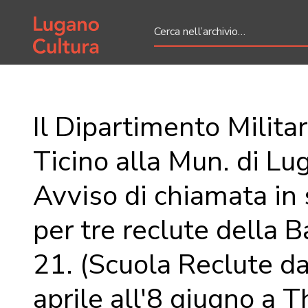
Home page
Il Dipartimento Militar
Ticino alla Mun. di Lu
Avviso di chiamata in 
per tre reclute della B
21. (Scuola Reclute d
aprile all'8 giugno a T