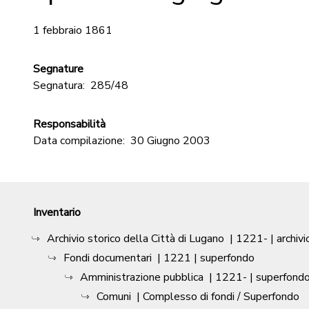
1 febbraio 1861
Segnature
Segnatura:
285/48
Responsabilità
Data compilazione:
30 Giugno 2003
Inventario
Archivio storico della Città di Lugano
|
1221-
| archivi
Fondi documentari
|
1221
| superfondo
Amministrazione pubblica
|
1221-
| superfond
Comuni
| Complesso di fondi / Superfondo