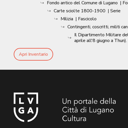
Fondo antico del Comune di Lugano
| F
Carte sciolte 1800-1900
| Serie
Milizia
| Fascicolo
Contingenti, coscritti, militi ca
Il Dipartimento Militare de
aprile all'8 giugno a Thun).
Apri Inventario