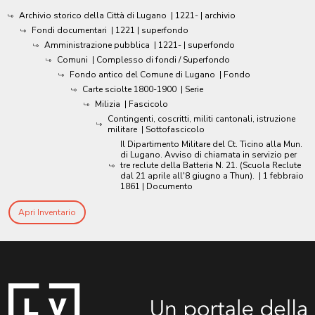
Archivio storico della Città di Lugano
|
1221-
| archivio
Fondi documentari
|
1221
| superfondo
Amministrazione pubblica
|
1221-
| superfondo
Comuni
| Complesso di fondi / Superfondo
Fondo antico del Comune di Lugano
| Fondo
Carte sciolte 1800-1900
| Serie
Milizia
| Fascicolo
Contingenti, coscritti, militi cantonali, istruzione
militare
| Sottofascicolo
Il Dipartimento Militare del Ct. Ticino alla Mun.
di Lugano. Avviso di chiamata in servizio per
tre reclute della Batteria N. 21. (Scuola Reclute
dal 21 aprile all'8 giugno a Thun).
|
1 febbraio
1861
| Documento
Apri Inventario