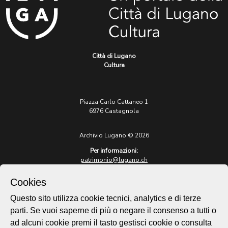
Città di Lugano
Cultura
Piazza Carlo Cattaneo 1
6976 Castagnola
Archivio Lugano © 2026
Per informazioni:
patrimonio@lugano.ch
t. +41 58 866 68 50
Cookies
Sito istituzionale:
lugano.ch
Questo sito utilizza cookie tecnici, analytics e di terze
parti. Se vuoi saperne di più o negare il consenso a tutti o
Cookie policy
ad alcuni cookie premi il tasto gestisci cookie o consulta