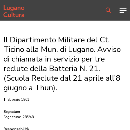
Home page
Men
Ricerca
Il Dipartimento Militare del Ct.
Ticino alla Mun. di Lugano. Avviso
di chiamata in servizio per tre
reclute della Batteria N. 21.
(Scuola Reclute dal 21 aprile all'8
giugno a Thun).
1 febbraio 1861
Segnature
Segnatura:
285/48
Responsabilità