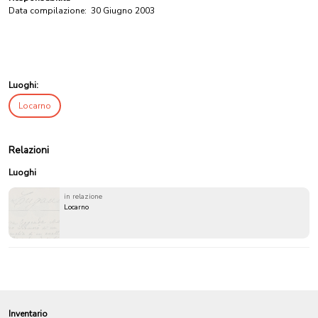
Data compilazione:
30 Giugno 2003
Luoghi:
Locarno
Relazioni
Luoghi
in relazione
Locarno
Inventario