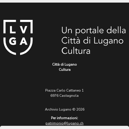
Città di Lugano
Cultura
Piazza Carlo Cattaneo 1
6976 Castagnola
Archivio Lugano © 2026
Per informazioni:
patrimonio@lugano.ch
t. +41 58 866 68 50