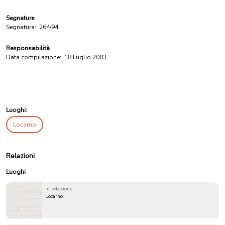
Segnature
Segnatura:
264/94
Responsabilità
Data compilazione:
18 Luglio 2003
Luoghi:
Locarno
Relazioni
Luoghi
in relazione
Locarno