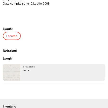
Data compilazione:
2 Luglio 2003
Luoghi:
Locarno
Relazioni
Luoghi
in relazione
Locarno
Inventario