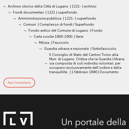
Archivio storico della Città di Lugano
|
1221-
| archivio
Fondi documentari
|
1221
| superfondo
Amministrazione pubblica
|
1221-
| superfondo
Comuni
| Complesso di fondi / Superfondo
Fondo antico del Comune di Lugano
| Fondo
Carte sciolte 1800-1900
| Serie
Milizia
| Fascicolo
Guardia urbana e nazionale
| Sottofascicolo
Il Consiglio di Stato del Canton Ticino alla
Mun. di Lugano. Ordina che la Guardia Urbana
sia composta di soli individui volontari, per
occuparsi esclusivamente dell'ordine e della
tranquillità.
|
1 febbraio 1840
| Documento
Apri Inventario