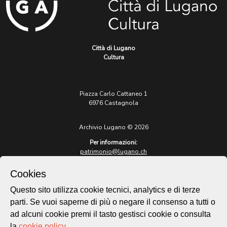
Città di Lugano
Cultura
Piazza Carlo Cattaneo 1
6976 Castagnola
Archivio Lugano © 2026
Per informazioni:
patrimonio@lugano.ch
t. +41 58 866 68 50
Cookies
Sito istituzionale:
lugano.ch
Questo sito utilizza cookie tecnici, analytics e di terze
parti. Se vuoi saperne di più o negare il consenso a tutti o
Cookie policy
ad alcuni cookie premi il tasto gestisci cookie o consulta
Privacy Policy
la
cookie policy