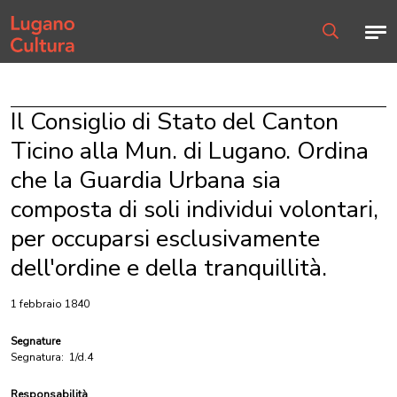
Home page
Men
Ricerca
Il Consiglio di Stato del Canton
Ticino alla Mun. di Lugano. Ordina
che la Guardia Urbana sia
composta di soli individui volontari,
per occuparsi esclusivamente
dell'ordine e della tranquillità.
1 febbraio 1840
Segnature
Segnatura:
1/d.4
Responsabilità