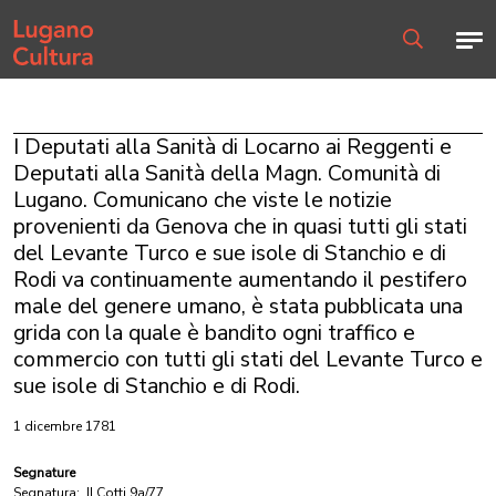
Home page
Men
Ricerca
I Deputati alla Sanità di Locarno ai Reggenti e
Deputati alla Sanità della Magn. Comunità di
Lugano. Comunicano che viste le notizie
provenienti da Genova che in quasi tutti gli stati
del Levante Turco e sue isole di Stanchio e di
Rodi va continuamente aumentando il pestifero
male del genere umano, è stata pubblicata una
grida con la quale è bandito ogni traffico e
commercio con tutti gli stati del Levante Turco e
sue isole di Stanchio e di Rodi.
1 dicembre 1781
Segnature
Segnatura:
II Cotti 9a/77