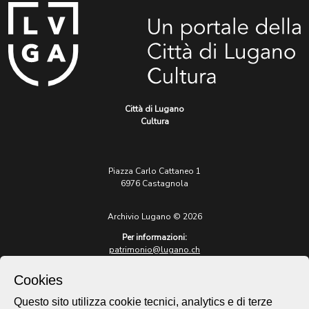
Città di Lugano
Cultura
Piazza Carlo Cattaneo 1
6976 Castagnola
Archivio Lugano © 2026
Per informazioni:
patrimonio@lugano.ch
t. +41 58 866 68 50
Cookies
Sito istituzionale:
lugano.ch
Questo sito utilizza cookie tecnici, analytics e di terze