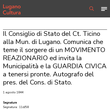
Home page
Men
Ricerca
Il Consiglio di Stato del Ct. Ticino
alla Mun. di Lugano. Comunica che
teme il sorgere di un MOVIMENTO
REAZIONARIO ed invita la
Municipalità e la GUARDIA CIVICA
a tenersi pronte. Autografo del
pres. del Cons. di Stato.
1 agosto 1844
Segnature
Segnatura:
11d/58