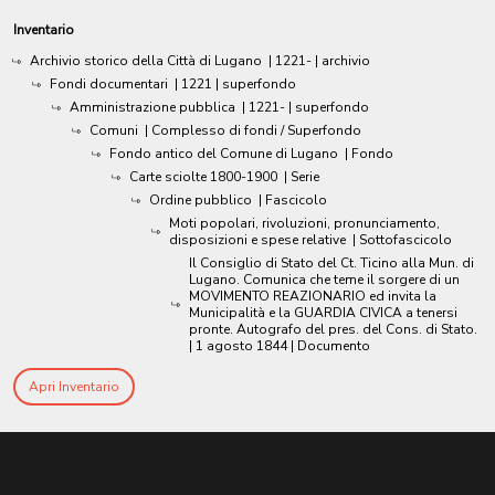
Inventario
Archivio storico della Città di Lugano
|
1221-
| archivio
Fondi documentari
|
1221
| superfondo
Amministrazione pubblica
|
1221-
| superfondo
Comuni
| Complesso di fondi / Superfondo
Fondo antico del Comune di Lugano
| Fondo
Carte sciolte 1800-1900
| Serie
Ordine pubblico
| Fascicolo
Moti popolari, rivoluzioni, pronunciamento,
disposizioni e spese relative
| Sottofascicolo
Il Consiglio di Stato del Ct. Ticino alla Mun. di
Lugano. Comunica che teme il sorgere di un
MOVIMENTO REAZIONARIO ed invita la
Municipalità e la GUARDIA CIVICA a tenersi
pronte. Autografo del pres. del Cons. di Stato.
|
1 agosto 1844
| Documento
Apri Inventario