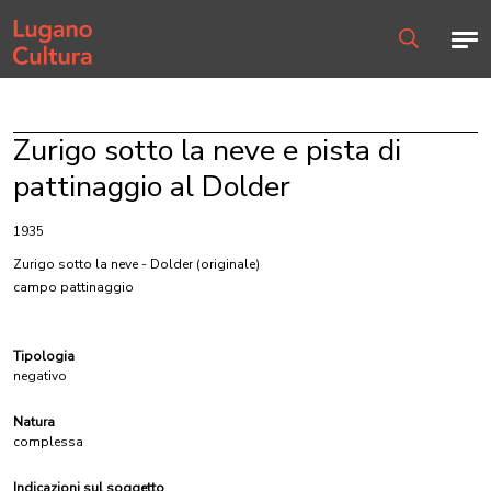
Home page
Men
Ricerca
Zurigo sotto la neve e pista di
pattinaggio al Dolder
1935
Zurigo sotto la neve - Dolder
(originale)
campo pattinaggio
Tipologia
negativo
Natura
complessa
Indicazioni sul soggetto