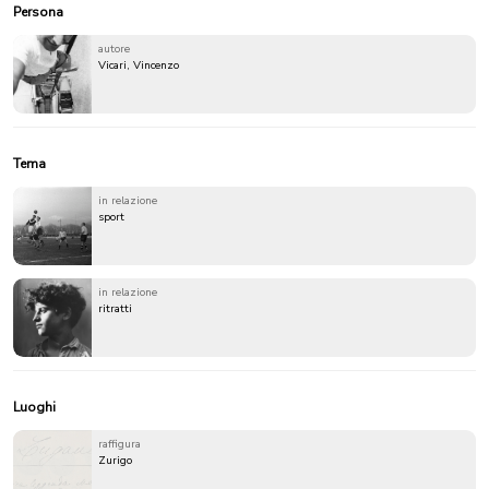
Persona
autore
Vicari, Vincenzo
Tema
in relazione
sport
in relazione
ritratti
Luoghi
raffigura
Zurigo