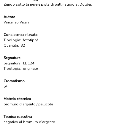
Zurigo sotto la neve e pista di pattinaggio al Dolder.
Autore
Vincenzo Vicari
Consistenza rilevata
Tipologia:
fototipo/i
Quantità:
32
Segnature
Segnatura:
LE 124
Tipologia:
originale
Cromatismo
b/n
Materia e tecnica
bromuro d'argento / pellicola
Tecnica esecutiva
negativo al bromuro d'argento