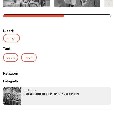
Luoghi:
Zurigo
Temi:
sport
ritratti
Relazioni
Fotografia
in relazione
Vincenzo Vicari con alcuni amici in una pensione