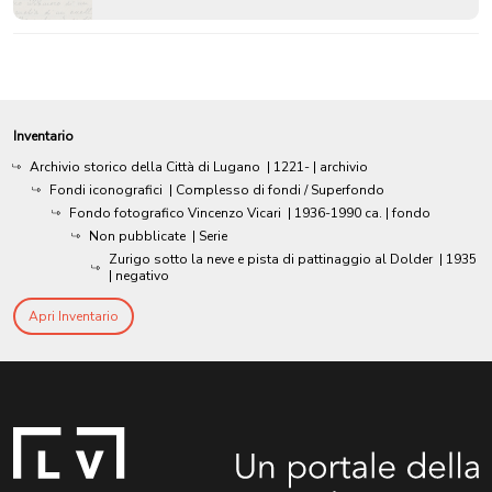
Inventario
Archivio storico della Città di Lugano
|
1221-
| archivio
Fondi iconografici
| Complesso di fondi / Superfondo
Fondo fotografico Vincenzo Vicari
|
1936-1990 ca.
| fondo
Non pubblicate
| Serie
Zurigo sotto la neve e pista di pattinaggio al Dolder
|
1935
| negativo
Apri Inventario