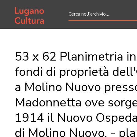
Home page
53 x 62 Planimetria in 
fondi di proprietà del
a Molino Nuovo presso
Madonnetta ove sorge
1914 il Nuovo Ospeda
di Molino Nuovo. - plan