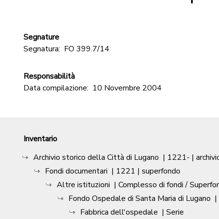
Segnature
Segnatura:
FO 399.7/14
Responsabilità
Data compilazione:
10 Novembre 2004
Inventario
Archivio storico della Città di Lugano
|
1221-
| archivi
Fondi documentari
|
1221
| superfondo
Altre istituzioni
| Complesso di fondi / Superfo
Fondo Ospedale di Santa Maria di Lugano
|
Fabbrica dell'ospedale
| Serie