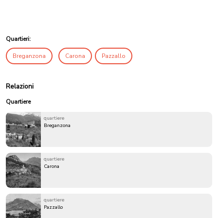
Quartieri:
Breganzona
Carona
Pazzallo
Relazioni
Quartiere
quartiere
Breganzona
quartiere
Carona
quartiere
Pazzallo