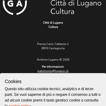
Città di Lugano
Cultura
Piazza Carlo Cattaneo 1
6976 Castagnola
Archivio Lugano © 2026
Per informazioni:
patrimonio@lugano.ch
t. +41 58 866 68 50
Cookies
Sito istituzionale:
lugano.ch
Questo sito utilizza cookie tecnici, analytics e di terze
parti. Se vuoi saperne di più o negare il consenso a tutti o
Cookie policy
ad alcuni cookie premi il tasto gestisci cookie o consulta
Privacy Policy
la
cookie policy