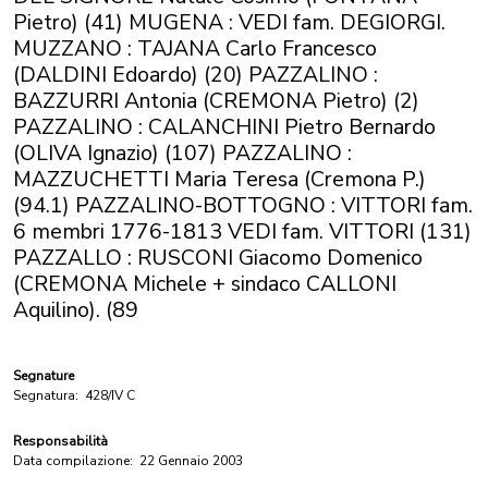
Pietro) (41) MUGENA : VEDI fam. DEGIORGI.
MUZZANO : TAJANA Carlo Francesco
(DALDINI Edoardo) (20) PAZZALINO :
BAZZURRI Antonia (CREMONA Pietro) (2)
PAZZALINO : CALANCHINI Pietro Bernardo
(OLIVA Ignazio) (107) PAZZALINO :
MAZZUCHETTI Maria Teresa (Cremona P.)
(94.1) PAZZALINO-BOTTOGNO : VITTORI fam.
6 membri 1776-1813 VEDI fam. VITTORI (131)
PAZZALLO : RUSCONI Giacomo Domenico
(CREMONA Michele + sindaco CALLONI
Aquilino). (89
Segnature
Segnatura:
428/IV C
Responsabilità
Data compilazione:
22 Gennaio 2003