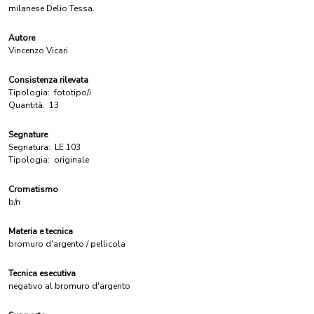
milanese Delio Tessa.
Autore
Vincenzo Vicari
Consistenza rilevata
Tipologia:
fototipo/i
Quantità:
13
Segnature
Segnatura:
LE 103
Tipologia:
originale
Cromatismo
b/n
Materia e tecnica
bromuro d'argento / pellicola
Tecnica esecutiva
negativo al bromuro d'argento