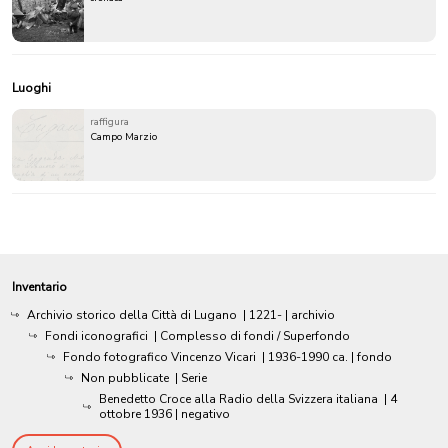
Luoghi
raffigura
Campo Marzio
Inventario
Archivio storico della Città di Lugano
|
1221-
| archivio
Fondi iconografici
| Complesso di fondi / Superfondo
Fondo fotografico Vincenzo Vicari
|
1936-1990 ca.
| fondo
Non pubblicate
| Serie
Benedetto Croce alla Radio della Svizzera italiana
|
4
ottobre 1936
| negativo