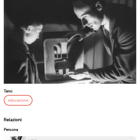
Temi:
educazione
Relazioni
Persona