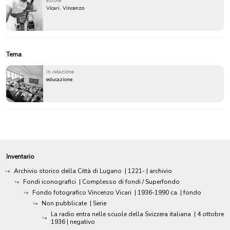
autore
Vicari, Vincenzo
Tema
in relazione
educazione
Inventario
Archivio storico della Città di Lugano
|
1221-
| archivio
Fondi iconografici
| Complesso di fondi / Superfondo
Fondo fotografico Vincenzo Vicari
|
1936-1990 ca.
| fondo
Non pubblicate
| Serie
La radio entra nelle scuole della Svizzera italiana
|
4 ottobre
1936
| negativo