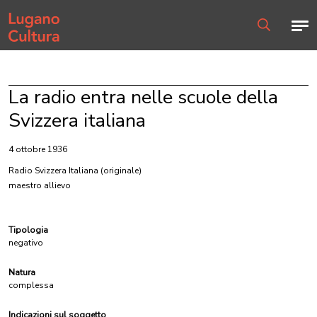
Home page
Men
Ricerca
La radio entra nelle scuole della
Svizzera italiana
4 ottobre 1936
Radio Svizzera Italiana
(originale)
maestro allievo
Tipologia
negativo
Natura
complessa
Indicazioni sul soggetto