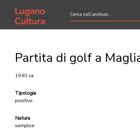
Home page
Partita di golf a Magli
1940 ca.
Tipologia
positivo
Natura
semplice