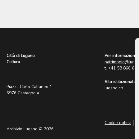
Città di Lugano
Per informazioni:
Cultura
patrimonio@lugan
t. +41 58 866 68
Sito istituzionale:
Piazza Carlo Cattaneo 1
lugano.ch
6976 Castagnola
Cookie policy
P
Archivio Lugano © 2026