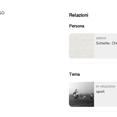
SO
Relazioni
Persona
autore
Schiefer, Chr
Tema
in relazione
sport