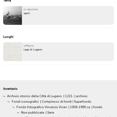
Tema
in relazione
sport
Luoghi
raffigura
Lago di Lugano
Inventario
Archivio storico della Città di Lugano
|
1221-
| archivio
Fondi iconografici
| Complesso di fondi / Superfondo
Fondo fotografico Vincenzo Vicari
|
1936-1990 ca.
| fondo
Non pubblicate
| Serie