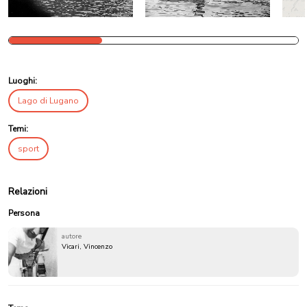
Luoghi:
Lago di Lugano
Temi:
sport
Relazioni
Persona
autore
Vicari, Vincenzo