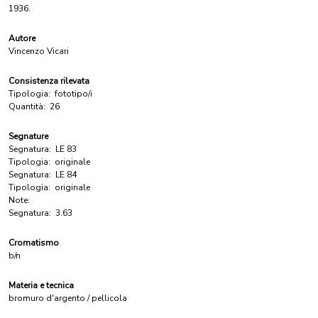
1936.
Autore
Vincenzo Vicari
Consistenza rilevata
Tipologia:
fototipo/i
Quantità:
26
Segnature
Segnatura:
LE 83
Tipologia:
originale
Segnatura:
LE 84
Tipologia:
originale
Note:
Segnatura:
3.63
Cromatismo
b/n
Materia e tecnica
bromuro d'argento / pellicola