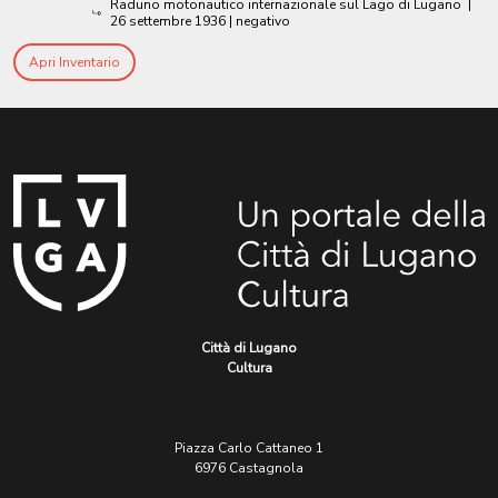
Raduno motonautico internazionale sul Lago di Lugano
|
26 settembre 1936
| negativo
Apri Inventario
Città di Lugano
Cultura
Piazza Carlo Cattaneo 1
6976 Castagnola