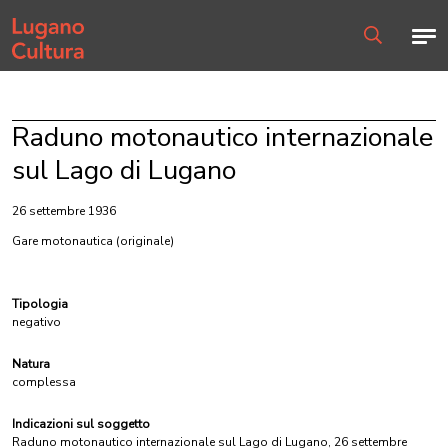
Home page
Men
Ricerca
Raduno motonautico internazionale
sul Lago di Lugano
26 settembre 1936
Gare motonautica
(originale)
Tipologia
negativo
Natura
complessa
Indicazioni sul soggetto
Raduno motonautico internazionale sul Lago di Lugano, 26 settembre