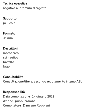
Tecnica esecutiva
negativo al bromuro d'argento
Supporto
pellicola
Formato
35 mm
Descrittori
motoscafo
sci nautico
battello
lago
Consultabilità
Consultazione libera, secondo regolamento interno ASL
Responsabilità
Data compilazione:
14 giugno 2023
Azione:
pubblicazione
Compilatore:
Damiano Robbiani